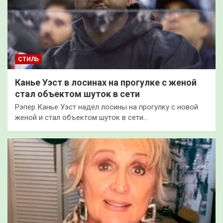
СТИЛЬ
Канье Уэст в лосинах на прогулке с женой
стал объектом шуток в сети
Рэпер Канье Уэст надел лосины на прогулку с новой
женой и стал объектом шуток в сети…