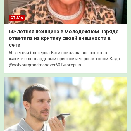
СТИЛЬ
60-летняя женщина в молодежном наряде
ответила на критику своей внешности в
сети
60-летняя блогерша Кэти показала внешность в
жакете с леопардовым принтом и черным топом Кадр:
@notyourgrandmasover60 Блогерша…