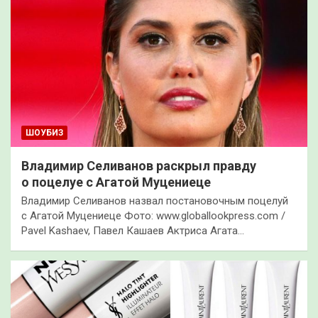
ШОУБИЗ
Владимир Селиванов раскрыл правду
о поцелуе с Агатой Муцениеце
Владимир Селиванов назвал постановочным поцелуй
с Агатой Муцениеце Фото: www.globallookpress.com /
Pavel Kashaev, Павел Кашаев Актриса Агата…