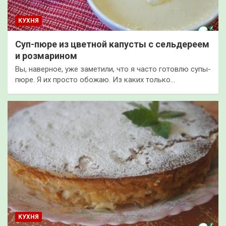
КУХНЯ
Суп-пюре из цветной капусты с сельдереем
и розмарином
Вы, наверное, уже заметили, что я часто готовлю супы-
пюре. Я их просто обожаю. Из каких только…
КУХНЯ