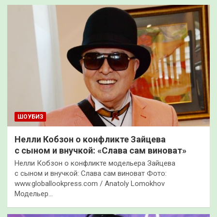
ШОУБИЗ
Нелли Кобзон о конфликте Зайцева
с сыном и внучкой: «Слава сам виноват»
Нелли Кобзон о конфликте модельера Зайцева
с сыном и внучкой: Слава сам виноват Фото:
www.globallookpress.com / Anatoly Lomokhov
Модельер…