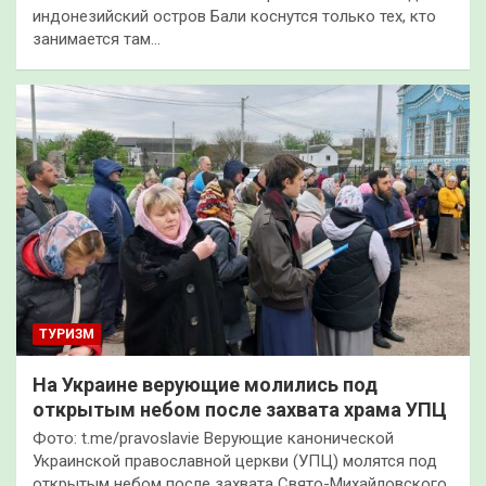
индонезийский остров Бали коснутся только тех, кто
занимается там…
ТУРИЗМ
На Украине верующие молились под
открытым небом после захвата храма УПЦ
Фото: t.me/pravoslavie Верующие канонической
Украинской православной церкви (УПЦ) молятся под
открытым небом после захвата Свято-Михайловского