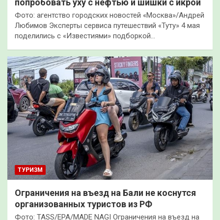
попробовать уху с нефтью и шишки с икрой
Фото: агентство городских новостей «Москва»/Андрей
Любимов Эксперты сервиса путешествий «Туту» 4 мая
поделились с «Известиями» подборкой…
ТУРИЗМ
Ограничения на въезд на Бали не коснутся
организованных туристов из РФ
Фото: TASS/EPA/MADE NAGI Ограничения на въезд на