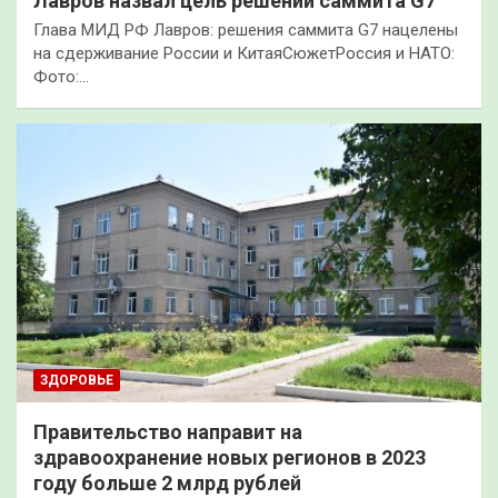
Лавров назвал цель решений саммита G7
Глава МИД РФ Лавров: решения саммита G7 нацелены
на сдерживание России и КитаяСюжетРоссия и НАТО:
Фото:…
ЗДОРОВЬЕ
Правительство направит на
здравоохранение новых регионов в 2023
году больше 2 млрд рублей