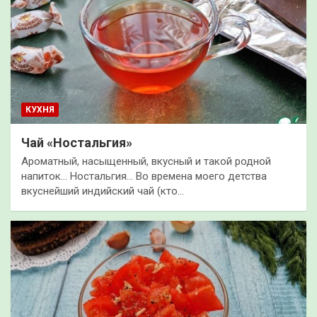
КУХНЯ
Чай «Ностальгия»
Ароматный, насыщенный, вкусный и такой родной
напиток… Ностальгия… Во времена моего детства
вкуснейший индийский чай (кто…