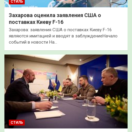
СТИЛЬ
Захарова оценила заявления США о
поставках Киеву F-16
Захарова: заявления США о поставках Киеву F-16
являются имитацией и вводят в заблуждениеНачало
событий в новости На…
СТИЛЬ