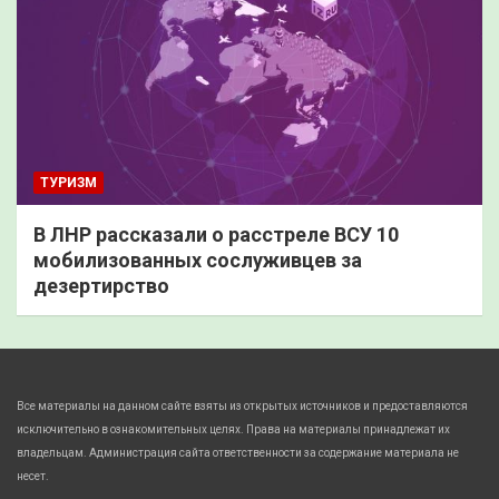
ТУРИЗМ
В ЛНР рассказали о расстреле ВСУ 10
мобилизованных сослуживцев за
дезертирство
Все материалы на данном сайте взяты из открытых источников и предоставляются
исключительно в ознакомительных целях. Права на материалы принадлежат их
владельцам. Администрация сайта ответственности за содержание материала не
несет.