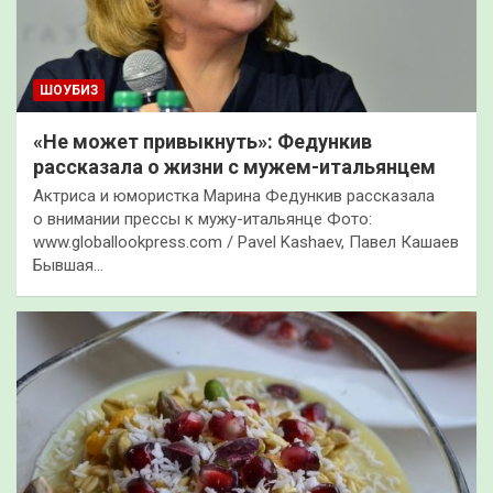
ШОУБИЗ
«Не может привыкнуть»: Федункив
рассказала о жизни с мужем-итальянцем
Актриса и юмористка Марина Федункив рассказала
о внимании прессы к мужу-итальянце Фото:
www.globallookpress.com / Pavel Kashaev, Павел Кашаев
Бывшая…