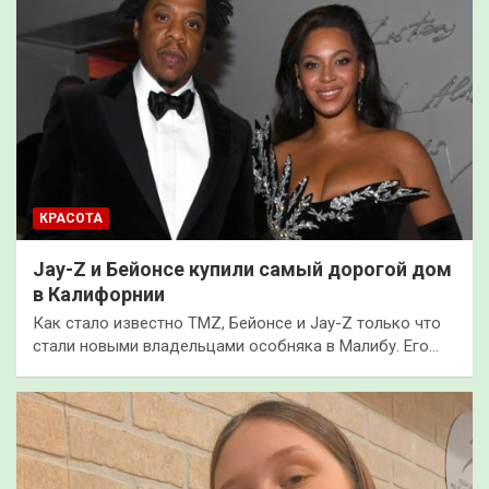
КРАСОТА
Jay-Z и Бейонсе купили самый дорогой дом
в Калифорнии
Как стало известно TMZ, Бейонсе и Jay-Z только что
стали новыми владельцами особняка в Малибу. Его…