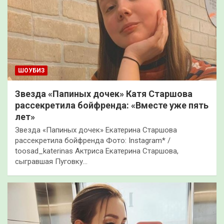
ШОУБИЗ
Звезда «Папиных дочек» Катя Старшова
рассекретила бойфренда: «Вместе уже пять
лет»
Звезда «Папиных дочек» Екатерина Старшова
рассекретила бойфренда Фото: Instagram* /
toosad_katerinas Актриса Екатерина Старшова,
сыгравшая Пуговку…