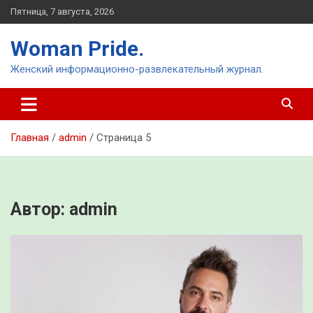
Перейти
Пятница, 7 августа, 2026
к
содержимому
Woman Pride.
Женский информационно-развлекательный журнал.
Главная
admin
Страница 5
Автор:
admin