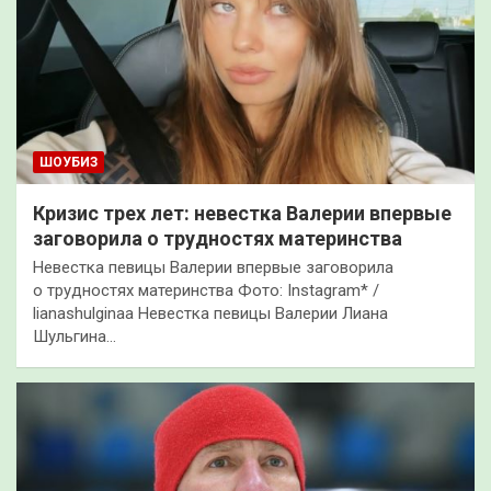
ШОУБИЗ
Кризис трех лет: невестка Валерии впервые
заговорила о трудностях материнства
Невестка певицы Валерии впервые заговорила
о трудностях материнства Фото: Instagram* /
lianashulginaa Невестка певицы Валерии Лиана
Шульгина…