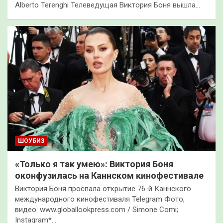
Alberto Terenghi Телеведущая Виктория Боня вышла…
ШОУБИЗ
«Только я так умею»: Виктория Боня
оконфузилась на Каннском кинофестивале
Виктория Боня проспала открытие 76-й Каннского
международного кинофестиваля Telegram Фото,
видео: www.globallookpress.com / Simone Comi;
Instagram*…