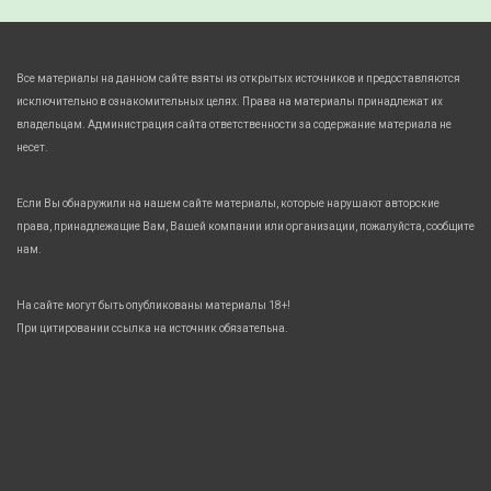
Все материалы на данном сайте взяты из открытых источников и предоставляются
исключительно в ознакомительных целях. Права на материалы принадлежат их
владельцам. Администрация сайта ответственности за содержание материала не
несет.
Если Вы обнаружили на нашем сайте материалы, которые нарушают авторские
права, принадлежащие Вам, Вашей компании или организации, пожалуйста, сообщите
нам.
На сайте могут быть опубликованы материалы 18+!
При цитировании ссылка на источник обязательна.