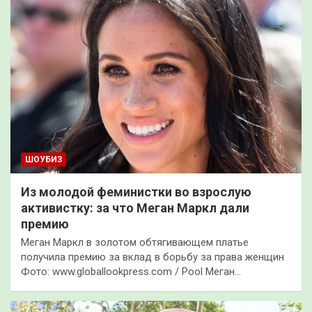
ШОУБИЗ
Из молодой феминистки во взрослую
активистку: за что Меган Маркл дали
премию
Меган Маркл в золотом обтягивающем платье
получила премию за вклад в борьбу за права женщин
Фото: www.globallookpress.com / Pool Меган…