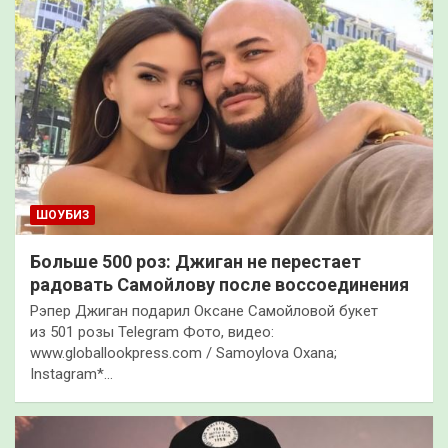
ШОУБИЗ
Больше 500 роз: Джиган не перестает
радовать Самойлову после воссоединения
Рэпер Джиган подарил Оксане Самойловой букет
из 501 розы Telegram Фото, видео:
www.globallookpress.com / Samoylova Oxana;
Instagram*…