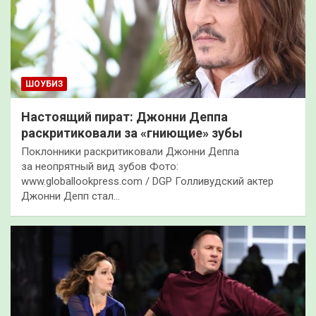
ШОУБИЗ
Настоящий пират: Джонни Деппа
раскритиковали за «гниющие» зубы
Поклонники раскритиковали Джонни Деппа
за неопрятный вид зубов Фото:
www.globallookpress.com / DGP Голливудский актер
Джонни Депп стал…