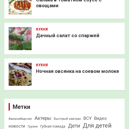
овощами
КУХНЯ
Дачный салат со спаржей
КУХНЯ
Ночная овсянка на соевом молоке
Метки
Актеры
ВСУ
Видео
Быстрый завтрак
Авиасообщение
Для детей
Дети
новости
Грузия
Губная помада