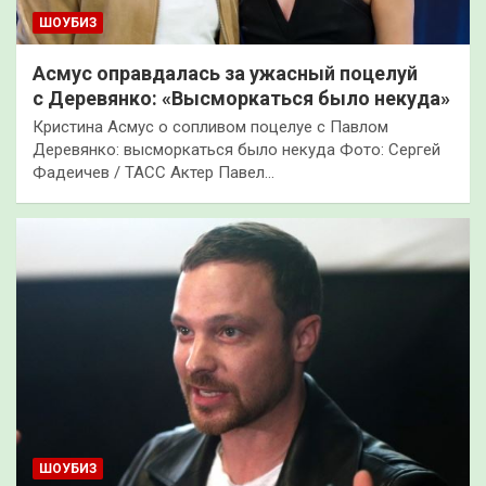
ШОУБИЗ
Асмус оправдалась за ужасный поцелуй
с Деревянко: «Высморкаться было некуда»
Кристина Асмус о сопливом поцелуе с Павлом
Деревянко: высморкаться было некуда Фото: Сергей
Фадеичев / ТАСС Актер Павел…
ШОУБИЗ