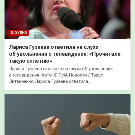
ШОУБИЗ
Лариса Гузеева ответила на слухи
об увольнении с телевидения: «Прочитала
такую сплетню»
Лариса Гузеева ответила на слухи об увольнении
с телевидения Фото: © РИА Новости / Тарас
Литвиненко Лариса Гузеева ответила…