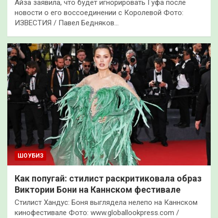
Айза заявила, что будет игнорировать Гуфа после
новости о его воссоединении с Королевой Фото:
ИЗВЕСТИЯ / Павел Бедняков…
ШОУБИЗ
Как попугай: стилист раскритиковала образ
Виктории Бони на Каннском фестивале
Стилист Хандус: Боня выглядела нелепо на Каннском
кинофестивале Фото: www.globallookpress.com /