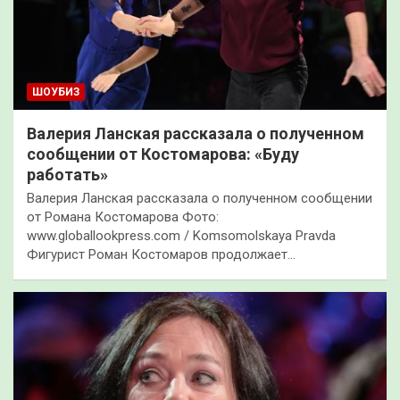
ШОУБИЗ
Валерия Ланская рассказала о полученном
сообщении от Костомарова: «Буду
работать»
Валерия Ланская рассказала о полученном сообщении
от Романа Костомарова Фото:
www.globallookpress.com / Komsomolskaya Pravda
Фигурист Роман Костомаров продолжает…