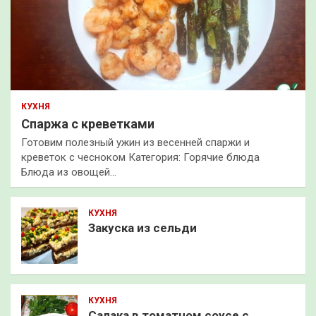
КУХНЯ
Спаржа с креветками
Готовим полезный ужин из весенней спаржи и
креветок с чесноком Категория: Горячие блюда
Блюда из овощей…
КУХНЯ
Закуска из сельди
КУХНЯ
Салака в томатном соусе с