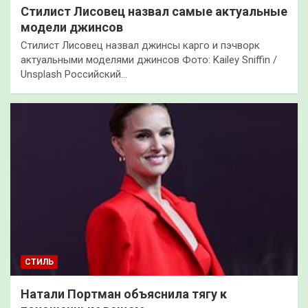
Стилист Лисовец назвал самые актуальные
модели джинсов
Стилист Лисовец назвал джинсы карго и пэчворк
актуальными моделями джинсов Фото: Kailey Sniffin /
Unsplash Российский…
СТИЛЬ
Натали Портман объяснила тягу к