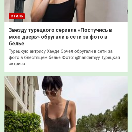
СТИЛЬ
Звезду турецкого сериала «Постучись в
мою дверь» обругали в сети за фото в
белье
Турецкую актрису Ханде Эрчел обругали в сети за
фото в блестящем белье Фото: @handemiyy Турецкая
актриса…