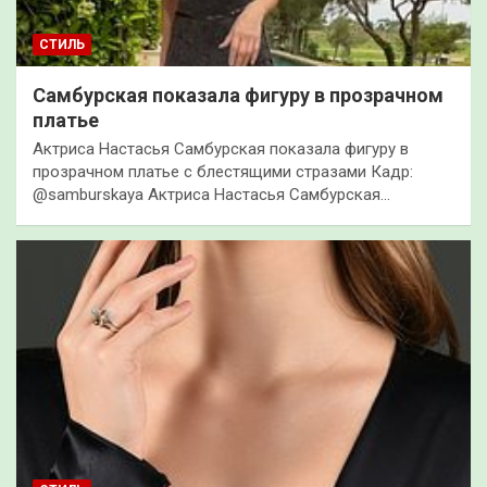
СТИЛЬ
Самбурская показала фигуру в прозрачном
платье
Актриса Настасья Самбурская показала фигуру в
прозрачном платье с блестящими стразами Кадр:
@samburskaya Актриса Настасья Самбурская…