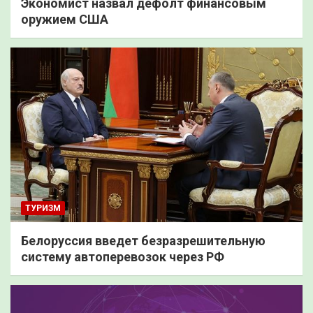
Экономист назвал дефолт финансовым
оружием США
ТУРИЗМ
Белоруссия введет безразрешительную
систему автоперевозок через РФ