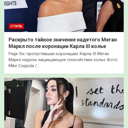
СТИЛЬ
Раскрыто тайное значение надетого Меган
Маркл после коронации Карла III колье
Page Six: пропустившая коронацию Карла III Меган
Маркл надела защищающее спокойствие колье Фото:
Mike Coppola /…