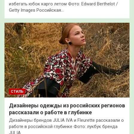
избегать юбок карго летом Фото: Edward Berthelot /
Getty Images Российская…
СТИЛЬ
Дизайнеры одежды из российских регионов
рассказали о работе в глубинке
Дизайнеры брендов JULIA IVA и Fleurette рассказали о
работе в российской глубинке Фото: лукбук бренда
JULIA…