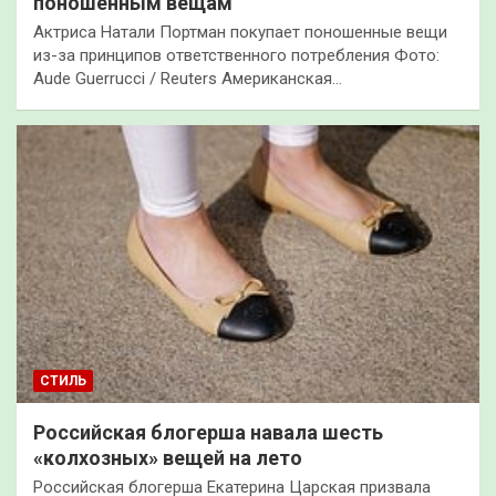
поношенным вещам
Актриса Натали Портман покупает поношенные вещи
из-за принципов ответственного потребления Фото:
Aude Guerrucci / Reuters Американская…
СТИЛЬ
Российская блогерша навала шесть
«колхозных» вещей на лето
Российская блогерша Екатерина Царская призвала