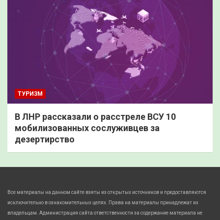
ТУРИЗМ
В ЛНР рассказали о расстреле ВСУ 10
мобилизованных сослуживцев за
дезертирство
Все материалы на данном сайте взяты из открытых источников и предоставляются
исключительно в ознакомительных целях. Права на материалы принадлежат их
владельцам. Администрация сайта ответственности за содержание материала не