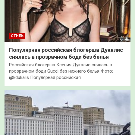
СТИЛЬ
Популярная российская блогерша Дукалис
снялась в прозрачном боди без белья
Российская блогерша Ксения Дукалис снялась в
прозрачном боди Gucci без нижнего белья Фото:
@kdukalis Популярная российская…