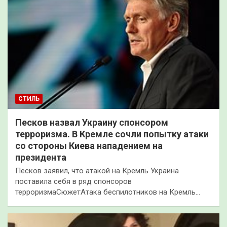
СТИЛЬ
Песков назвал Украину спонсором
терроризма. В Кремле сочли попытку атаки
со стороны Киева нападением на
президента
Песков заявил, что атакой на Кремль Украина
поставила себя в ряд спонсоров
терроризмаСюжетАтака беспилотников на Кремль…