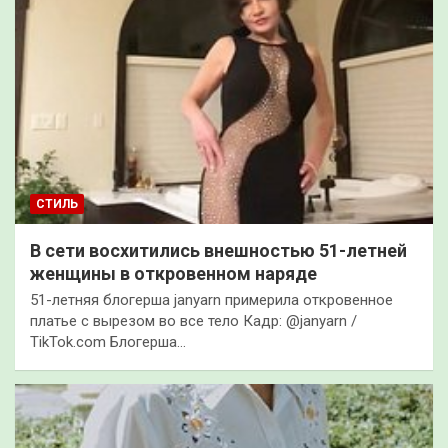
СТИЛЬ
В сети восхитились внешностью 51-летней
женщины в откровенном наряде
51-летняя блогерша janyarn примерила откровенное
платье с вырезом во все тело Кадр: @janyarn /
TikTok.com Блогерша…