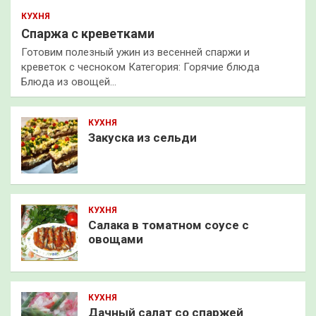
КУХНЯ
Спаржа с креветками
Готовим полезный ужин из весенней спаржи и
креветок с чесноком Категория: Горячие блюда
Блюда из овощей…
КУХНЯ
Закуска из сельди
КУХНЯ
Салака в томатном соусе с
овощами
КУХНЯ
Дачный салат со спаржей