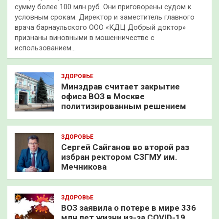
сумму более 100 млн руб. Они приговорены судом к
условным срокам. Директор и заместитель главного
врача барнаульского ООО «КДЦ Добрый доктор»
признаны виновными в мошенничестве с
использованием…
ЗДОРОВЬЕ
Минздрав считает закрытие
офиса ВОЗ в Москве
политизированным решением
ЗДОРОВЬЕ
Сергей Сайганов во второй раз
избран ректором СЗГМУ им.
Мечникова
ЗДОРОВЬЕ
ВОЗ заявила о потере в мире 336
млн лет жизни из-за COVID-19