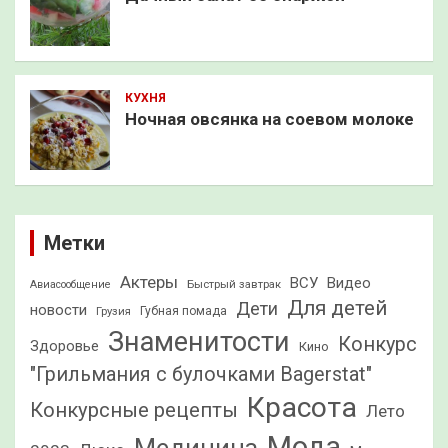
КУХНЯ
Ночная овсянка на соевом молоке
Метки
Актеры
ВСУ
Видео
Быстрый завтрак
Авиасообщение
Для детей
Дети
новости
Грузия
Губная помада
Знаменитости
Конкурс
Здоровье
Кино
"Грильмания с булочками Bagerstat"
Красота
Конкурсные рецепты
Лето
Мода