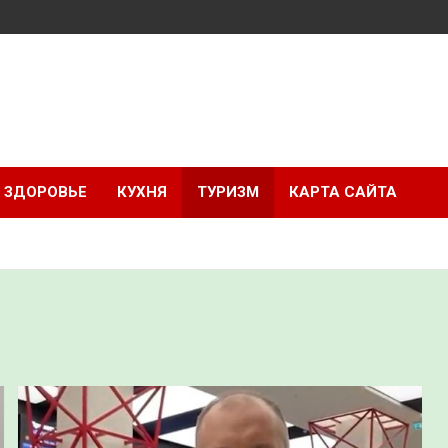
ЗДОРОВЬЕ
КУХНЯ
ТУРИЗМ
КАРТА САЙТА