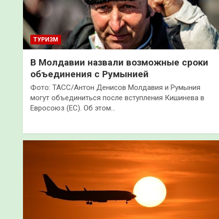
ТУРИЗМ
В Молдавии назвали возможные сроки
объединения с Румынией
Фото: ТАСС/Антон Денисов Молдавия и Румыния
могут объединиться после вступления Кишинева в
Евросоюз (ЕС). Об этом…