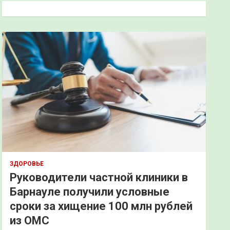
к
ЗДОРОВЬЕ
Руководители частной клиники в
Барнауле получили условные
сроки за хищение 100 млн рублей
из ОМС