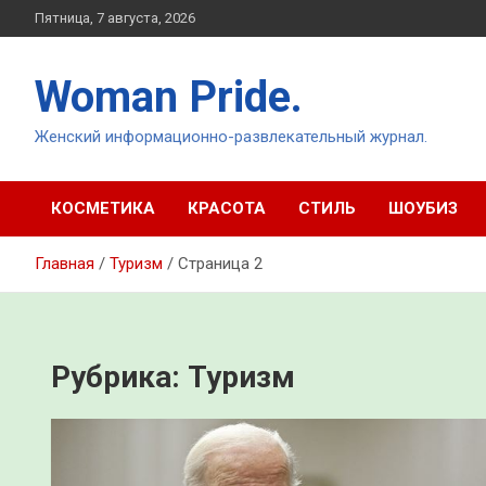
Перейти
Пятница, 7 августа, 2026
к
содержимому
Woman Pride.
Женский информационно-развлекательный журнал.
КОСМЕТИКА
КРАСОТА
СТИЛЬ
ШОУБИЗ
Главная
Туризм
Страница 2
Рубрика:
Туризм