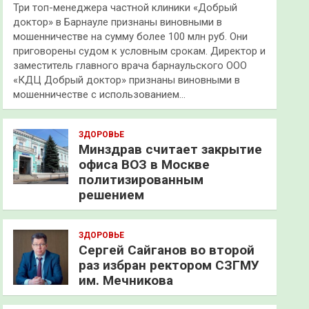
Три топ-менеджера частной клиники «Добрый
доктор» в Барнауле признаны виновными в
мошенничестве на сумму более 100 млн руб. Они
приговорены судом к условным срокам. Директор и
заместитель главного врача барнаульского ООО
«КДЦ Добрый доктор» признаны виновными в
мошенничестве с использованием…
ЗДОРОВЬЕ
Минздрав считает закрытие
офиса ВОЗ в Москве
политизированным
решением
ЗДОРОВЬЕ
Сергей Сайганов во второй
раз избран ректором СЗГМУ
им. Мечникова