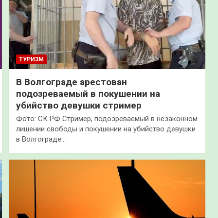
ТУРИЗМ
В Волгограде арестован
подозреваемый в покушении на
убийство девушки стример
Фото: СК РФ Стример, подозреваемый в незаконном
лишении свободы и покушении на убийство девушки
в Волгограде…