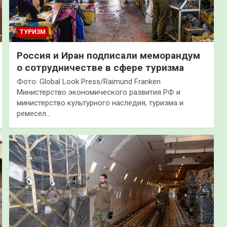
ТУРИЗМ
Россия и Иран подписали меморандум
о сотрудничестве в сфере туризма
Фото: Global Look Press/Raimund Franken
Министерство экономического развития РФ и
министерство культурного наследия, туризма и
ремесел…