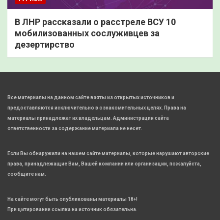
В ЛНР рассказали о расстреле ВСУ 10
мобилизованных сослуживцев за
дезертирство
Все материалы на данном сайте взяты из открытых источников и
предоставляются исключительно в ознакомительных целях. Права на
материалы принадлежат их владельцам. Администрация сайта
ответственности за содержание материала не несет.
Если Вы обнаружили на нашем сайте материалы, которые нарушают авторские
права, принадлежащие Вам, Вашей компании или организации, пожалуйста,
сообщите нам.
На сайте могут быть опубликованы материалы 18+!
При цитировании ссылка на источник обязательна.