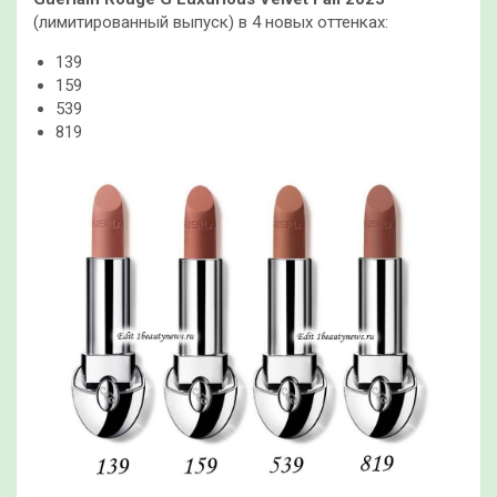
(лимитированный выпуск) в 4 новых оттенках:
139
159
539
819