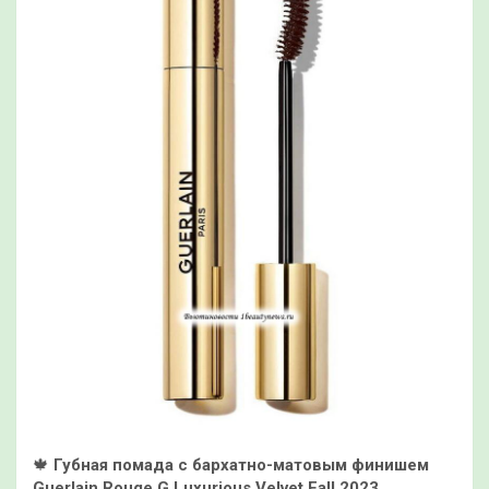
🍁
Губная помада с бархатно-матовым финишем
Guerlain Rouge G Luxurious Velvet Fall 2023