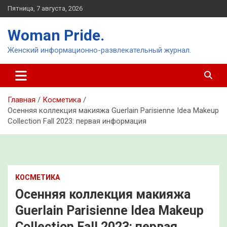
Перейти
Пятница, 7 августа, 2026
к
содержимому
Woman Pride.
Женский информационно-развлекательный журнал.
Главная
Косметика
Осенняя коллекция макияжа Guerlain Parisienne Idea Makeup
Collection Fall 2023: первая информация
КОСМЕТИКА
Осенняя коллекция макияжа
Guerlain Parisienne Idea Makeup
Collection Fall 2023: первая