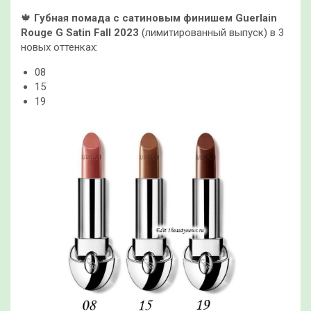
🍁
Губная помада с сатиновым финишем Guerlain
Rouge G Satin Fall 2023
(лимитированный выпуск) в 3
новых оттенках:
08
15
19