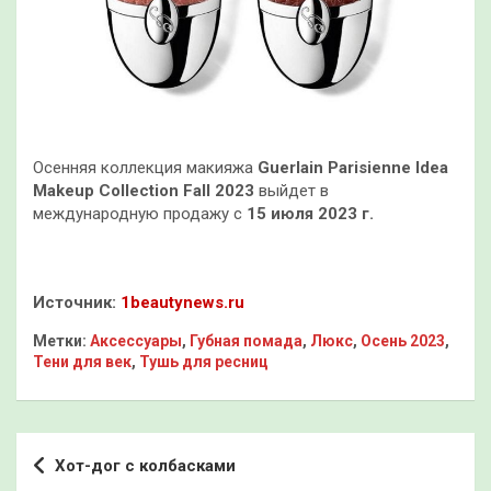
Осенняя коллекция макияжа
Guerlain Parisienne Idea
Makeup Collection Fall 2023
выйдет в
международную продажу с
15 июля 2023 г.
Источник:
1beautynews.ru
Метки:
Аксессуары
,
Губная помада
,
Люкс
,
Осень 2023
,
Тени для век
,
Тушь для ресниц
Навигация
Хот-дог с колбасками
по