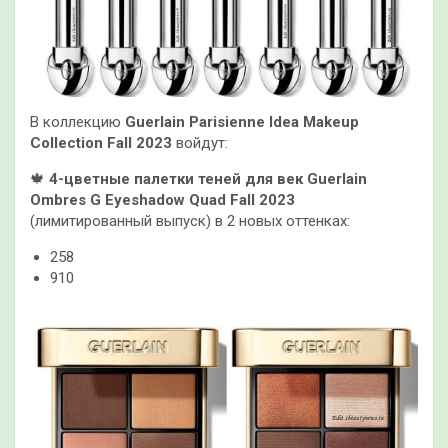
В коллекцию
Guerlain Parisienne Idea Makeup
Collection Fall 2023
войдут:
🍁
4-цветные палетки теней для век Guerlain
Ombres G Eyeshadow Quad Fall 2023
(лимитированный выпуск) в 2 новых оттенках:
258
910