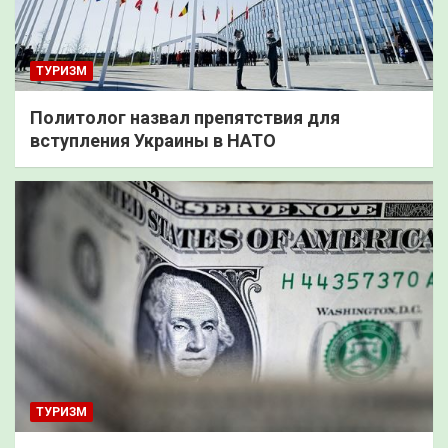
ТУРИЗМ
Политолог назвал препятствия для
вступления Украины в НАТО
ТУРИЗМ