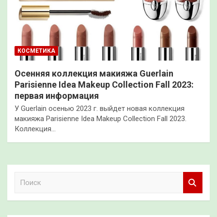
КОСМЕТИКА
Осенняя коллекция макияжа Guerlain
Parisienne Idea Makeup Collection Fall 2023:
первая информация
У Guerlain осенью 2023 г. выйдет новая коллекция
макияжа Parisienne Idea Makeup Collection Fall 2023.
Коллекция…
П
о
и
с