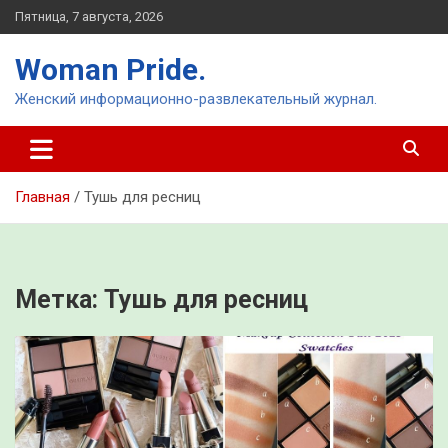
Перейти
Пятница, 7 августа, 2026
к
содержимому
Woman Pride.
Женский информационно-развлекательный журнал.
Главная
Тушь для ресниц
Метка:
Тушь для ресниц