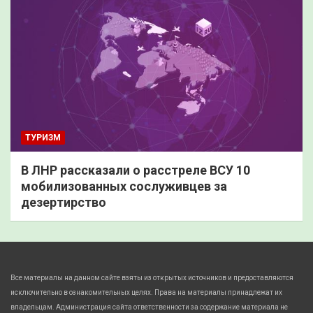
ТУРИЗМ
В ЛНР рассказали о расстреле ВСУ 10
мобилизованных сослуживцев за
дезертирство
Все материалы на данном сайте взяты из открытых источников и предоставляются
исключительно в ознакомительных целях. Права на материалы принадлежат их
владельцам. Администрация сайта ответственности за содержание материала не