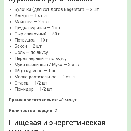
Булочка (для хот догов Bagerstat) — 2 шт
Кетчуп — 1 ст. л.
Майонез — 2 ч. л.
Грудка куриная — 1 шт
Сыр сливочный — 80 г
Петрушка — 10 г
Бекон — 2 шт
Соль — по вкусу
Перец черный — по вкусу
Мука пшеничная / Мука — 2 ст. л.
Яйцо куриное — 1 шт
Масло растительное — 2 ст. л.
Огурец — 1/2 шт
Помидор — 1/2 шт
Время приготовления:
40 минут
Количество порций:
2
Пищевая и энергетическая