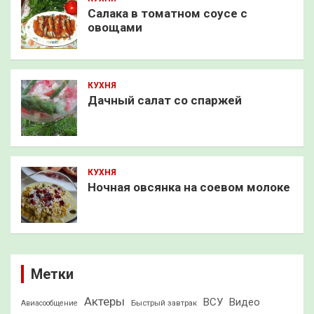
Салака в томатном соусе с
овощами
КУХНЯ
Дачный салат со спаржей
КУХНЯ
Ночная овсянка на соевом молоке
Метки
Актеры
ВСУ
Видео
Быстрый завтрак
Авиасообщение