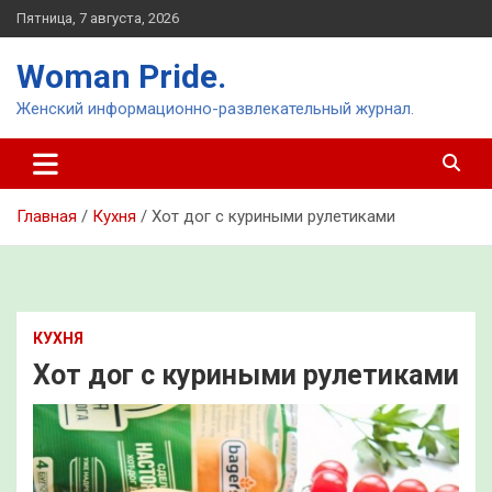
Перейти
Пятница, 7 августа, 2026
к
содержимому
Woman Pride.
Женский информационно-развлекательный журнал.
Главная
Кухня
Хот дог с куриными рулетиками
КУХНЯ
Хот дог с куриными рулетиками