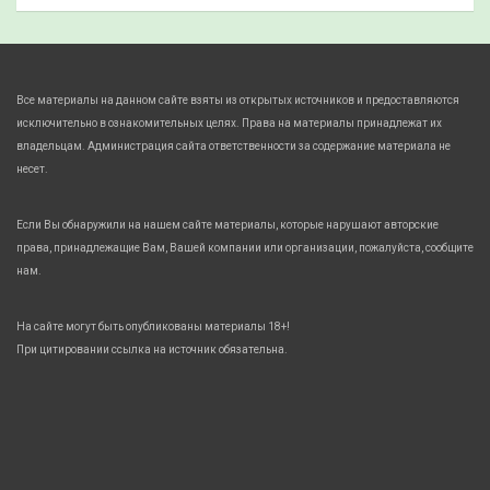
Все материалы на данном сайте взяты из открытых источников и предоставляются
исключительно в ознакомительных целях. Права на материалы принадлежат их
владельцам. Администрация сайта ответственности за содержание материала не
несет.
Если Вы обнаружили на нашем сайте материалы, которые нарушают авторские
права, принадлежащие Вам, Вашей компании или организации, пожалуйста, сообщите
нам.
На сайте могут быть опубликованы материалы 18+!
При цитировании ссылка на источник обязательна.