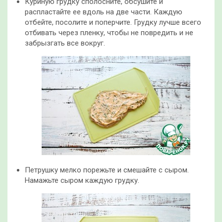
Куриную грудку сполосните, обсушите и
распластайте ее вдоль на две части. Каждую
отбейте, посолите и поперчите. Грудку лучше всего
отбивать через пленку, чтобы не повредить и не
забрызгать все вокруг.
Петрушку мелко порежьте и смешайте с сыром.
Намажьте сыром каждую грудку.