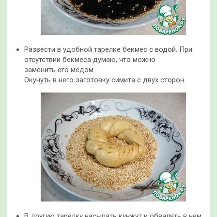
Развести в удобной тарелке бекмес с водой. При
отсутствии бекмеса думаю, что можно
заменить его медом.
Окунуть в него заготовку симита с двух сторон.
В другую тарелку насыпать кунжут и обвалять в нем