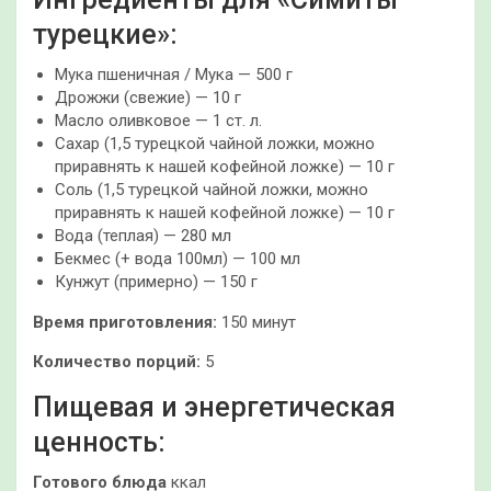
турецкие»:
Мука пшеничная / Мука — 500 г
Дрожжи (свежие) — 10 г
Масло оливковое — 1 ст. л.
Сахар (1,5 турецкой чайной ложки, можно
приравнять к нашей кофейной ложке) — 10 г
Соль (1,5 турецкой чайной ложки, можно
приравнять к нашей кофейной ложке) — 10 г
Вода (теплая) — 280 мл
Бекмес (+ вода 100мл) — 100 мл
Кунжут (примерно) — 150 г
Время приготовления:
150 минут
Количество порций:
5
Пищевая и энергетическая
ценность:
Готового блюда
ккал