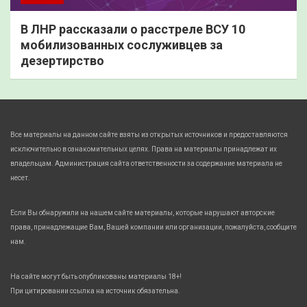
В ЛНР рассказали о расстреле ВСУ 10
мобилизованных сослуживцев за
дезертирство
Все материалы на данном сайте взяты из открытых источников и предоставляются
исключительно в ознакомительных целях. Права на материалы принадлежат их
владельцам. Администрация сайта ответственности за содержание материала не
несет.
Если Вы обнаружили на нашем сайте материалы, которые нарушают авторские
права, принадлежащие Вам, Вашей компании или организации, пожалуйста, сообщите
нам.
На сайте могут быть опубликованы материалы 18+!
При цитировании ссылка на источник обязательна.