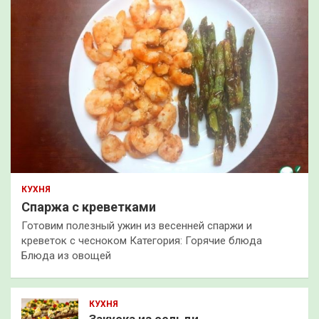
КУХНЯ
Спаржа с креветками
Готовим полезный ужин из весенней спаржи и
креветок с чесноком Категория: Горячие блюда
Блюда из овощей
КУХНЯ
Закуска из сельди