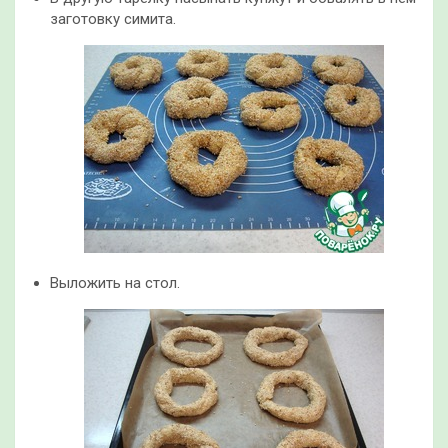
заготовку симита.
Выложить на стол.