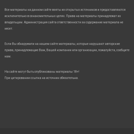
Все материалы на данном сайте взяты из открытых источников и предоставляются
исключительно в ознакомительных целях. Права на материалы принадлежат их
владельцам. Администрация сайта ответственности за содержание материала не
несет.
Если Вы обнаружили на нашем сайте материалы, которые нарушают авторские
права, принадлежащие Вам, Вашей компании или организации, пожалуйста, сообщите
нам.
На сайте могут быть опубликованы материалы 18+!
При цитировании ссылка на источник обязательна.