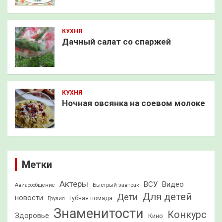
КУХНЯ
Дачный салат со спаржей
КУХНЯ
Ночная овсянка на соевом молоке
Метки
Актеры
ВСУ
Видео
Быстрый завтрак
Авиасообщение
Для детей
Дети
новости
Грузия
Губная помада
Знаменитости
Конкурс
Здоровье
Кино