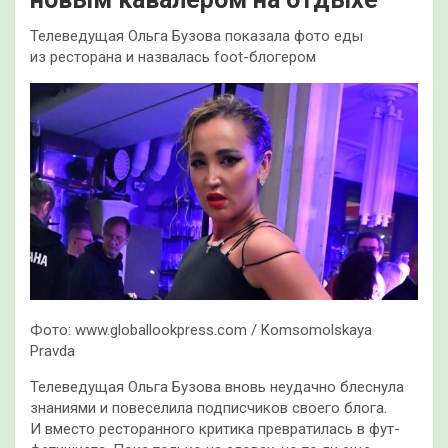
Телеведущая Ольга Бузова показала фото еды
из ресторана и назвалась foot-блогером
Фото: www.globallookpress.com / Komsomolskaya
Pravda
Телеведущая Ольга Бузова вновь неудачно блеснула
знаниями и повеселила подписчиков своего блога.
И вместо ресторанного критика превратилась в фут-