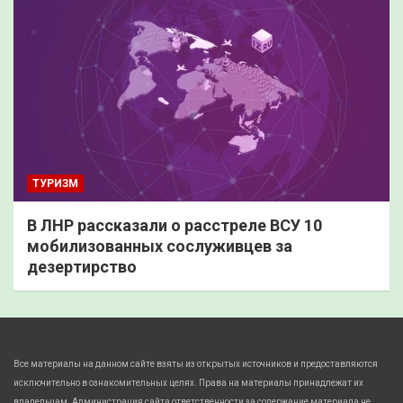
ТУРИЗМ
В ЛНР рассказали о расстреле ВСУ 10
мобилизованных сослуживцев за
дезертирство
Все материалы на данном сайте взяты из открытых источников и предоставляются
исключительно в ознакомительных целях. Права на материалы принадлежат их
владельцам. Администрация сайта ответственности за содержание материала не