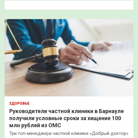
к
ЗДОРОВЬЕ
Руководители частной клиники в Барнауле
получили условные сроки за хищение 100
млн рублей из ОМС
Три топ-менеджера частной клиники «Добрый доктор»