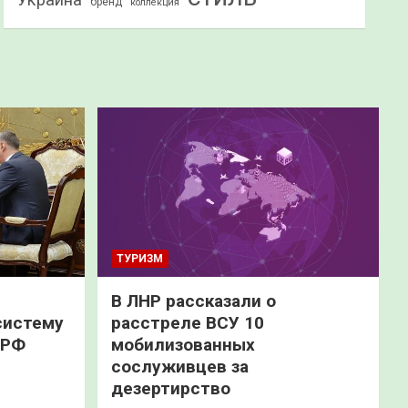
бренд
коллекция
ТУРИЗМ
В ЛНР рассказали о
систему
расстреле ВСУ 10
 РФ
мобилизованных
сослуживцев за
дезертирство