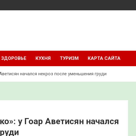
ЗДОРОВЬЕ
КУХНЯ
ТУРИЗМ
КАРТА САЙТА
 Аветисян начался некроз после уменьшения груди
ко»: у Гоар Аветисян начался
груди