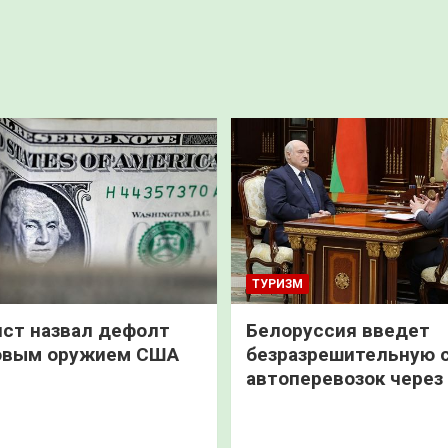
ТУРИЗМ
ст назвал дефолт
Белоруссия введет
овым оружием США
безразрешительную 
автоперевозок через