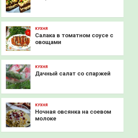
КУХНЯ
Салака в томатном соусе с
овощами
КУХНЯ
Дачный салат со спаржей
КУХНЯ
Ночная овсянка на соевом
молоке