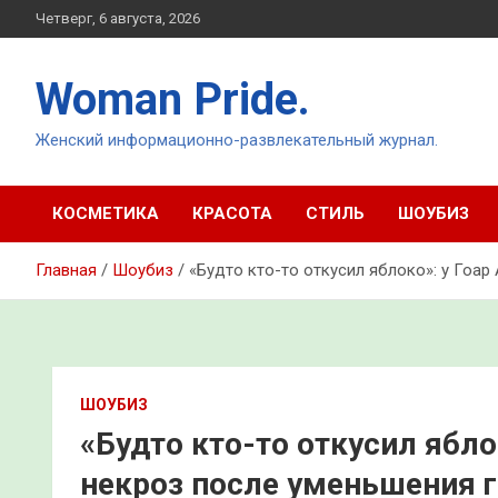
Перейти
Четверг, 6 августа, 2026
к
содержимому
Woman Pride.
Женский информационно-развлекательный журнал.
КОСМЕТИКА
КРАСОТА
СТИЛЬ
ШОУБИЗ
Главная
Шоубиз
«Будто кто-то откусил яблоко»: у Гоар
ШОУБИЗ
«Будто кто-то откусил ябло
некроз после уменьшения 