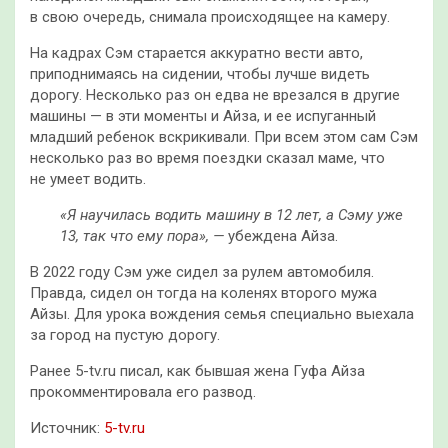
в свою очередь, снимала происходящее на камеру.
На кадрах Сэм старается аккуратно вести авто,
приподнимаясь на сидении, чтобы лучше видеть
дорогу. Несколько раз он едва не врезался в другие
машины — в эти моменты и Айза, и ее испуганный
младший ребенок вскрикивали. При всем этом сам Сэм
несколько раз во время поездки сказал маме, что
не умеет водить.
«Я научилась водить машину в 12 лет, а Сэму уже
13, так что ему пора», —
убеждена Айза.
В 2022 году Сэм уже сидел за рулем автомобиля.
Правда, сидел он тогда на коленях второго мужа
Айзы. Для урока вождения семья специально выехала
за город на пустую дорогу.
Ранее 5-tv.ru писал, как бывшая жена Гуфа Айза
прокомментировала его развод.
Источник:
5-tv.ru