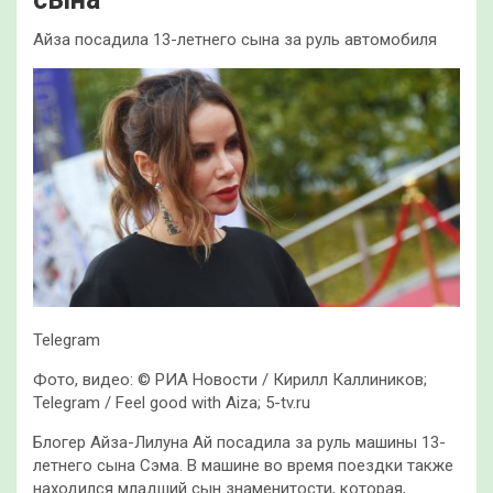
Айза посадила 13-летнего сына за руль автомобиля
Telegram
Фото, видео: © РИА Новости / Кирилл Каллиников;
Telegram / Feel good with Aiza; 5-tv.ru
Блогер Айза-Лилуна Ай посадила за руль машины 13-
летнего сына Сэма. В машине во время поездки также
находился младший сын знаменитости, которая,