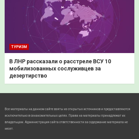
ТУРИЗМ
В ЛНР рассказали о расстреле ВСУ 10
мобилизованных сослуживцев за
дезертирство
Все материалы на данном сайте взяты из открытых источников и предоставляются
исключительно в ознакомительных целях. Права на материалы принадлежат их
владельцам. Администрация сайта ответственности за содержание материала не
несет.