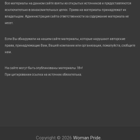
Все материалы на данном сайте взяты из открытых источников и предоставляются
исключительно в ознакомительных целях. Права на материалы принадлежат их
владельцам. Администрация сайта ответственности за содержание материала не
несет.
Если Вы обнаружили на нашем сайте материалы, которые нарушают авторские
права, принадлежащие Вам, Вашей компании или организации, пожалуйста, сообщите
нам.
На сайте могут быть опубликованы материалы 18+!
При цитировании ссылка на источник обязательна.
Copyright © 2026
Woman Pride.