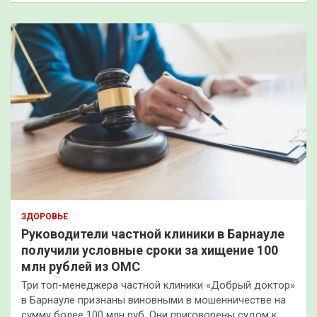
ЗДОРОВЬЕ
Руководители частной клиники в Барнауле
получили условные сроки за хищение 100
млн рублей из ОМС
Три топ-менеджера частной клиники «Добрый доктор»
в Барнауле признаны виновными в мошенничестве на
сумму более 100 млн руб. Они приговорены судом к