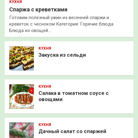
КУХНЯ
Спаржа с креветками
Готовим полезный ужин из весенней спаржи и
креветок с чесноком Категория: Горячие блюда
Блюда из овощей…
КУХНЯ
Закуска из сельди
КУХНЯ
Салака в томатном соусе с
овощами
КУХНЯ
Дачный салат со спаржей