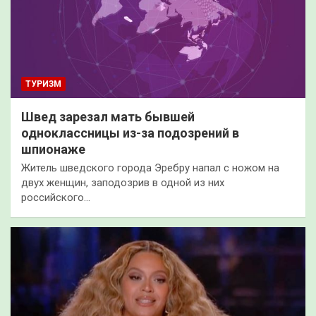
ТУРИЗМ
Швед зарезал мать бывшей
одноклассницы из-за подозрений в
шпионаже
Житель шведского города Эребру напал с ножом на
двух женщин, заподозрив в одной из них
российского…