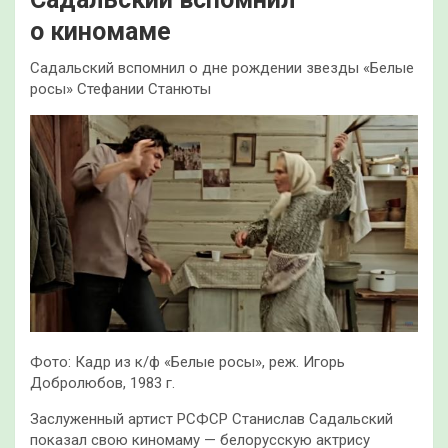
о киномаме
Садальский вспомнил о дне рождении звезды «Белые
росы» Стефании Станюты
Фото: Кадр из к/ф «Белые росы», реж. Игорь
Добролюбов, 1983 г.
Заслуженный артист РСФСР Станислав Садальский
показал свою киномаму — белорусскую актрису