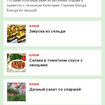
Готовим полезный ужин из весенней спаржи и
креветок с чесноком Категория: Горячие блюда
Блюда из овощей
КУХНЯ
Закуска из сельди
КУХНЯ
Салака в томатном соусе с
овощами
КУХНЯ
Дачный салат со спаржей