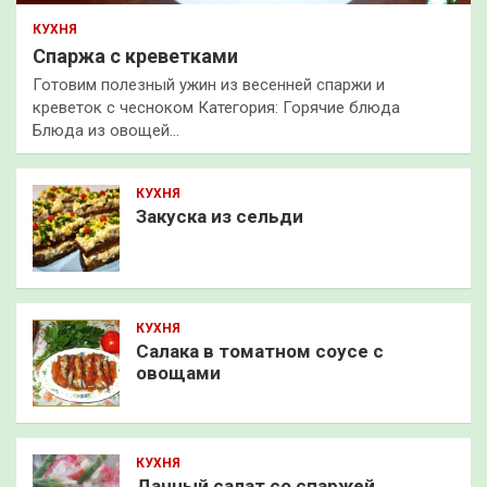
КУХНЯ
Спаржа с креветками
Готовим полезный ужин из весенней спаржи и
креветок с чесноком Категория: Горячие блюда
Блюда из овощей…
КУХНЯ
Закуска из сельди
КУХНЯ
Салака в томатном соусе с
овощами
КУХНЯ
Дачный салат со спаржей