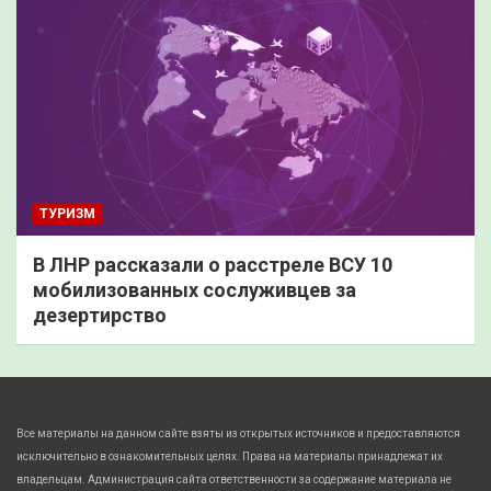
ТУРИЗМ
В ЛНР рассказали о расстреле ВСУ 10
мобилизованных сослуживцев за
дезертирство
Все материалы на данном сайте взяты из открытых источников и предоставляются
исключительно в ознакомительных целях. Права на материалы принадлежат их
владельцам. Администрация сайта ответственности за содержание материала не