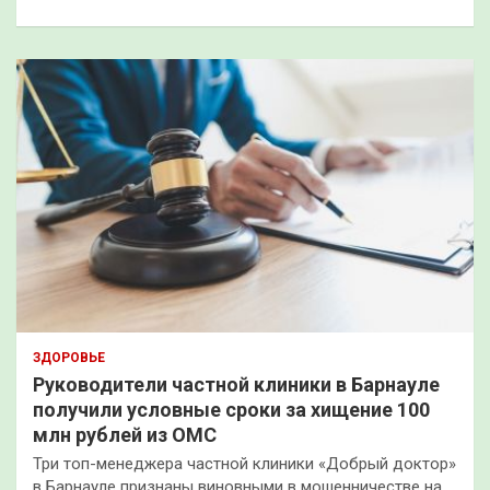
ЗДОРОВЬЕ
Руководители частной клиники в Барнауле
получили условные сроки за хищение 100
млн рублей из ОМС
Три топ-менеджера частной клиники «Добрый доктор»
в Барнауле признаны виновными в мошенничестве на