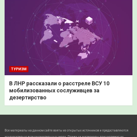
ТУРИЗМ
В ЛНР рассказали о расстреле ВСУ 10
мобилизованных сослуживцев за
дезертирство
Все материалы на данном сайте взяты из открытых источников и предоставляются
исключительно в ознакомительных целях. Права на материалы принадлежат их