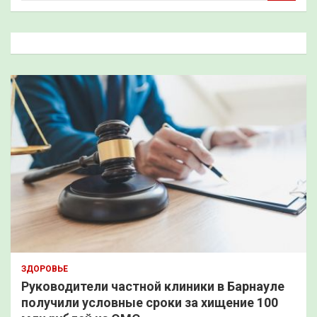
и
с
к
ЗДОРОВЬЕ
Руководители частной клиники в Барнауле
получили условные сроки за хищение 100