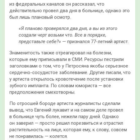
из федеральных каналов он рассказал, что
действительно провел два дня в больнице, однако это
был лишь плановый осмотр.
«Я планово проверялся два дня, а вы из этого
создали черт возьми что. Все в порядке,
представьте себе?»
— признался 77-летний артист.
Знаменитость также отреагировал на болезни,
которые ему приписывали в СМИ. Ресурсы пестрили
заголовками о том, что у Петросяна якобы серьезное
сердечно-сосудистое заболевание. Другие писали, что
у артиста открылось кровотечение после установки
зубного импланта. По словам юмориста — все
предположения смехотворны.
По отросшей бороде артиста журналисты сделали
вывод, что Евгений лукавит и на самом деле провел
в больнице чуть более, нежели пару дней. Однако
он заверил — просто решил порезвиться и отрастил
растительность на лице, которая ему, к слову, совсем
не понравилась — колется.