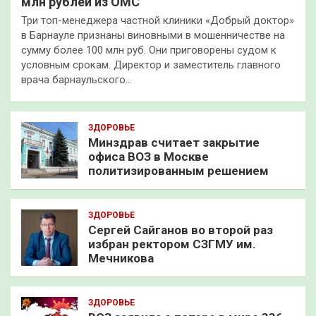
млн рублей из ОМС
Три топ-менеджера частной клиники «Добрый доктор»
в Барнауле признаны виновными в мошенничестве на
сумму более 100 млн руб. Они приговорены судом к
условным срокам. Директор и заместитель главного
врача барнаульского…
ЗДОРОВЬЕ
Минздрав считает закрытие
офиса ВОЗ в Москве
политизированным решением
ЗДОРОВЬЕ
Сергей Сайганов во второй раз
избран ректором СЗГМУ им.
Мечникова
ЗДОРОВЬЕ