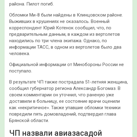
района. Пилот погиб.
Обломки Ми-8 были найдены в Клинцовском районе.
Выживших в крушениях не оказалось. Военный
корреспондент Юрий Котенок сообщил, что, по
предварительным данным, в каждом из вертолетов
находились по три члена экипажа. Однако, по
информации ТАСС, в одном из вертолетов было два
человека.
Официальной информации от Минобороны России не
поступало.
В результате ЧП также пострадала 51-летняя женщина,
сообщил губернатор региона Александр Богомаз. В
своем комментарии он уточнил, что раненую уже
доставили в больницу, ее состояние врачи оценили
как «некритичное». Также упавшие обломки техники
повредили пять домовладений, подтвердил глава
Брянской области.
ЧП назвали авиазасадой