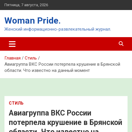
Перейти
Пятница, 7 августа, 2026
к
содержимому
Woman Pride.
Женский информационно-развлекательный журнал.
Главная
Стиль
Авиагруппа ВКС России потерпела крушение в Брянской
области. Что известно на данный момент
СТИЛЬ
Авиагруппа ВКС России
потерпела крушение в Брянской
области. Что известно на