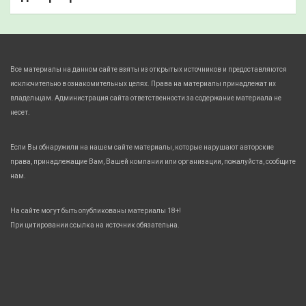
Все материалы на данном сайте взяты из открытых источников и предоставляются
исключительно в ознакомительных целях. Права на материалы принадлежат их
владельцам. Администрация сайта ответственности за содержание материала не
несет.
Если Вы обнаружили на нашем сайте материалы, которые нарушают авторские
права, принадлежащие Вам, Вашей компании или организации, пожалуйста, сообщите
нам.
На сайте могут быть опубликованы материалы 18+!
При цитировании ссылка на источник обязательна.