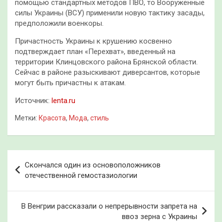
помощью стандартных методов ПВО, то Вооруженные
силы Украины (ВСУ) применили новую тактику засады,
предположили военкоры.
Причастность Украины к крушению косвенно
подтверждает план «Перехват», введенный на
территории Клинцовского района Брянской области.
Сейчас в районе разыскивают диверсантов, которые
могут быть причастны к атакам.
Источник:
lenta.ru
Метки:
Красота
,
Мода
,
стиль
Навигация
Скончался один из основоположников
по
отечественной гемостазиологии
записям
В Венгрии рассказали о непрерывности запрета на
ввоз зерна с Украины