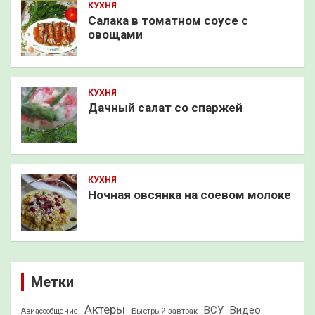
КУХНЯ
Салака в томатном соусе с
овощами
КУХНЯ
Дачный салат со спаржей
КУХНЯ
Ночная овсянка на соевом молоке
Метки
Актеры
ВСУ
Видео
Быстрый завтрак
Авиасообщение