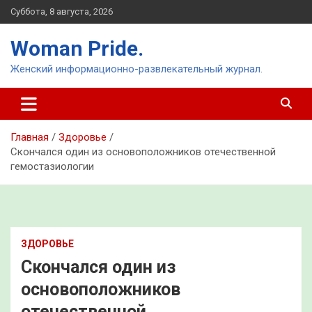
Перейти
Суббота, 8 августа, 2026
к
содержимому
Woman Pride.
Женский информационно-развлекательный журнал.
Главная
Здоровье
Скончался один из основоположников отечественной
гемостазиологии
ЗДОРОВЬЕ
Скончался один из
основоположников
отечественной