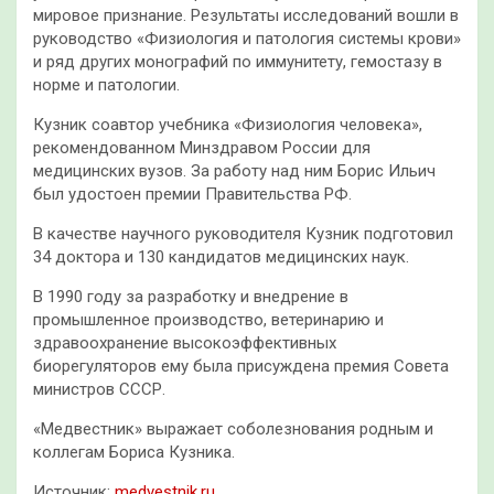
мировое признание. Результаты исследований вошли в
руководство «Физиология и патология системы крови»
и ряд других монографий по иммунитету, гемостазу в
норме и патологии.
Кузник соавтор учебника «Физиология человека»,
рекомендованном Минздравом России для
медицинских вузов. За работу над ним Борис Ильич
был удостоен премии Правительства РФ.
В качестве научного руководителя Кузник подготовил
34 доктора и 130 кандидатов медицинских наук.
В 1990 году за разработку и внедрение в
промышленное производство, ветеринарию и
здравоохранение высокоэффективных
биорегуляторов ему была присуждена премия Совета
министров СССР.
«Медвестник» выражает соболезнования родным и
коллегам Бориса Кузника.
Источник:
medvestnik.ru