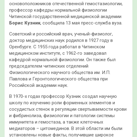
основоположников отечественной гемостазиологии,
профессор кафедры нормальной физиологии
Читинской государственной медицинской академии
Борис Кузник
, сообщила 13 мая пресс-служба вуза.
Советский и российский врач, ученый-физиолог,
доктор медицинских наук родился в 1927 году в
Оренбурге. С 1955 года работал в Читинском
медицинском институте, с 1962-го заведовал
кафедрой нормальной физиологии. Он также был
председателем читинских отделений
Физиологического научного общества им. И.П.
Павлова и Геронтологического общества при
Российской академии наук.
В 1970-х годах профессор Кузник создал научную
школу по изучению роли форменных элементов и
сосудистых стенок в регуляции свертываемости крови
и фибринолиза, физиологии и патологии системы
иммунитета и гемостаза, а также клеточных
медиаторов – цитомединов. В этой области им были
установлены новые факты, получившие широкое