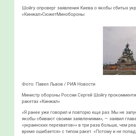
Шойгу опроверг заявления Киева о якобы сбитых ук
«Кинжал»СюжетМинобороны:
Фото: Павел Львов / РИА Новости
Министр обороны России Сергей Шойгу прокомменти
ракетах «Кинжал».
«Я ранее уже говорил и повторю еще раз. Мы не запу
якобы сбивают своими заявлениями», — заявил глава
«украинских перехватов»» в три раза больше, чем ре
время ошибается» с типом ракет. «Потому и не попад