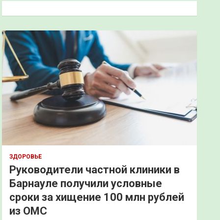
к
ЗДОРОВЬЕ
Руководители частной клиники в
Барнауле получили условные
сроки за хищение 100 млн рублей
из ОМС