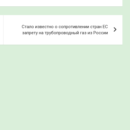
Стало известно о сопротивлении стран ЕС
запрету на трубопроводный газ из России