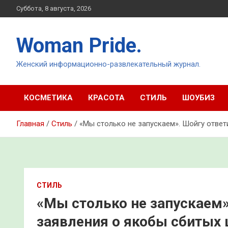
Перейти
Суббота, 8 августа, 2026
к
содержимому
Woman Pride.
Женский информационно-развлекательный журнал.
КОСМЕТИКА
КРАСОТА
СТИЛЬ
ШОУБИЗ
Главная
Стиль
«Мы столько не запускаем». Шойгу ответ
СТИЛЬ
«Мы столько не запускаем»
заявления о якобы сбитых