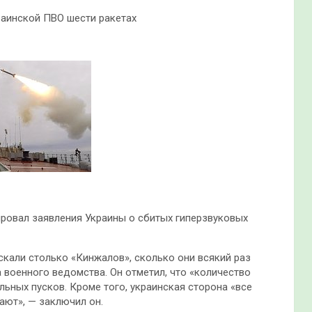
раинской ПВО шести ракетах
ровал заявления Украины о сбитых гиперзвуковых
скали столько «Кинжалов», сколько они всякий раз
 военного ведомства. Он отметил, что «количество
альных пусков. Кроме того, украинская сторона «все
ают», — заключил он.