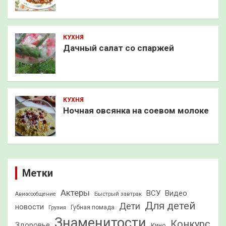
КУХНЯ
Дачный салат со спаржей
КУХНЯ
Ночная овсянка на соевом молоке
Метки
Актеры
ВСУ
Видео
Быстрый завтрак
Авиасообщение
Для детей
Дети
новости
Грузия
Губная помада
Знаменитости
Конкурс
Здоровье
Кино