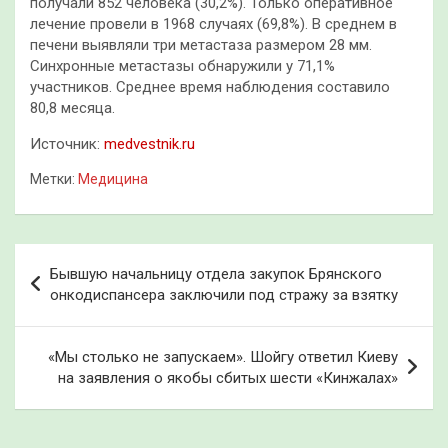
получали 852 человека (30,2%). Только оперативное
лечение провели в 1968 случаях (69,8%). В среднем в
печени выявляли три метастаза размером 28 мм.
Синхронные метастазы обнаружили у 71,1%
участников. Среднее время наблюдения составило
80,8 месяца.
Источник:
medvestnik.ru
Метки:
Медицина
Навигация
Бывшую начальницу отдела закупок Брянского
по
онкодиспансера заключили под стражу за взятку
записям
«Мы столько не запускаем». Шойгу ответил Киеву
на заявления о якобы сбитых шести «Кинжалах»