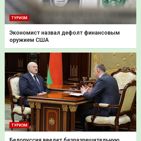
ТУРИЗМ
Экономист назвал дефолт финансовым
оружием США
ТУРИЗМ
Белоруссия введет безразрешительную