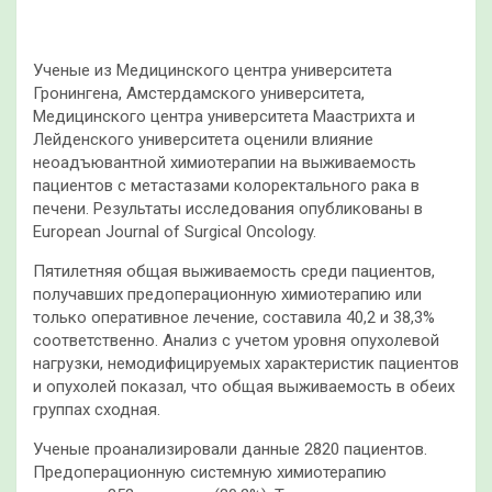
Ученые из Медицинского центра университета
Гронингена, Амстердамского университета,
Медицинского центра университета Маастрихта и
Лейденского университета оценили влияние
неоадъювантной химиотерапии на выживаемость
пациентов с метастазами колоректального рака в
печени. Результаты исследования опубликованы в
European Journal of Surgical Oncology.
Пятилетняя общая выживаемость среди пациентов,
получавших предоперационную химиотерапию или
только оперативное лечение, составила 40,2 и 38,3%
соответственно. Анализ с учетом уровня опухолевой
нагрузки, немодифицируемых характеристик пациентов
и опухолей показал, что общая выживаемость в обеих
группах сходная.
Ученые проанализировали данные 2820 пациентов.
Предоперационную системную химиотерапию