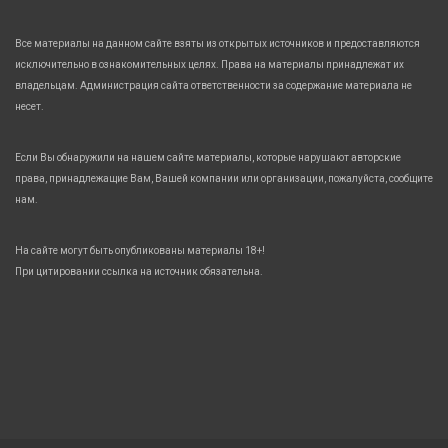
Все материалы на данном сайте взяты из открытых источников и предоставляются
исключительно в ознакомительных целях. Права на материалы принадлежат их
владельцам. Администрация сайта ответственности за содержание материала не
несет.
Если Вы обнаружили на нашем сайте материалы, которые нарушают авторские
права, принадлежащие Вам, Вашей компании или организации, пожалуйста, сообщите
нам.
На сайте могут быть опубликованы материалы 18+!
При цитировании ссылка на источник обязательна.