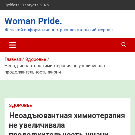
Перейти
Суббота, 8 августа, 2026
к
содержимому
Woman Pride.
Женский информационно-развлекательный журнал.
Главная
Здоровье
Неоадъювантная химиотерапия не увеличивала
продолжительность жизни
ЗДОРОВЬЕ
Неоадъювантная химиотерапия
не увеличивала
продолжительность жизни