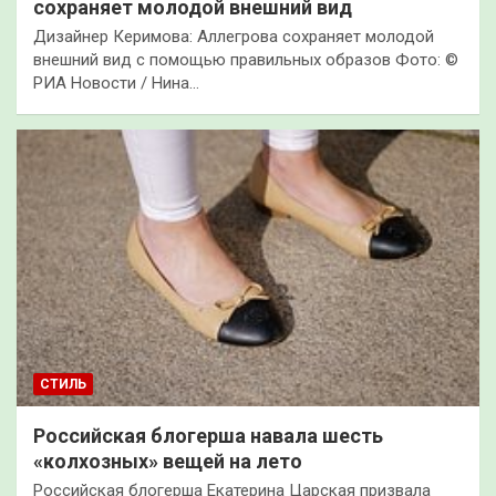
сохраняет молодой внешний вид
Дизайнер Керимова: Аллегрова сохраняет молодой
внешний вид с помощью правильных образов Фото: ©
РИА Новости / Нина…
СТИЛЬ
Российская блогерша навала шесть
«колхозных» вещей на лето
Российская блогерша Екатерина Царская призвала