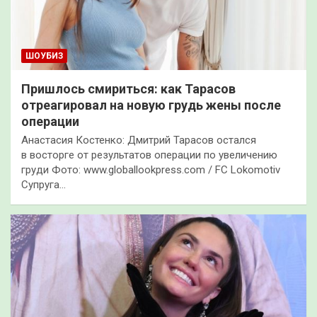
ШОУБИЗ
Пришлось смириться: как Тарасов
отреагировал на новую грудь жены после
операции
Анастасия Костенко: Дмитрий Тарасов остался
в восторге от результатов операции по увеличению
груди Фото: www.globallookpress.com / FC Lokomotiv
Супруга…