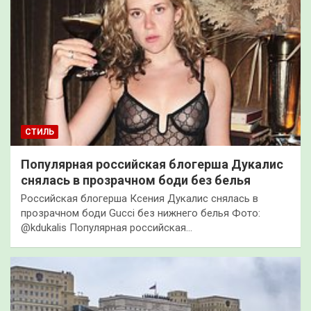
СТИЛЬ
Популярная российская блогерша Дукалис
снялась в прозрачном боди без белья
Российская блогерша Ксения Дукалис снялась в
прозрачном боди Gucci без нижнего белья Фото:
@kdukalis Популярная российская…