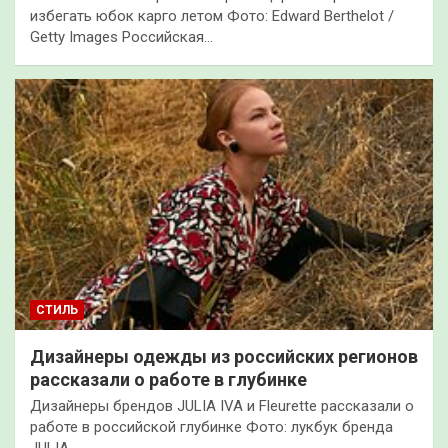
избегать юбок карго летом Фото: Edward Berthelot /
Getty Images Российская…
СТИЛЬ
Дизайнеры одежды из российских регионов
рассказали о работе в глубинке
Дизайнеры брендов JULIA IVA и Fleurette рассказали о
работе в российской глубинке Фото: лукбук бренда