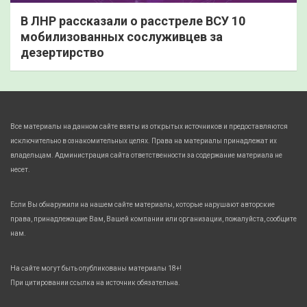
В ЛНР рассказали о расстреле ВСУ 10
мобилизованных сослуживцев за
дезертирство
Все материалы на данном сайте взяты из открытых источников и предоставляются
исключительно в ознакомительных целях. Права на материалы принадлежат их
владельцам. Администрация сайта ответственности за содержание материала не
несет.
Если Вы обнаружили на нашем сайте материалы, которые нарушают авторские
права, принадлежащие Вам, Вашей компании или организации, пожалуйста, сообщите
нам.
На сайте могут быть опубликованы материалы 18+!
При цитировании ссылка на источник обязательна.