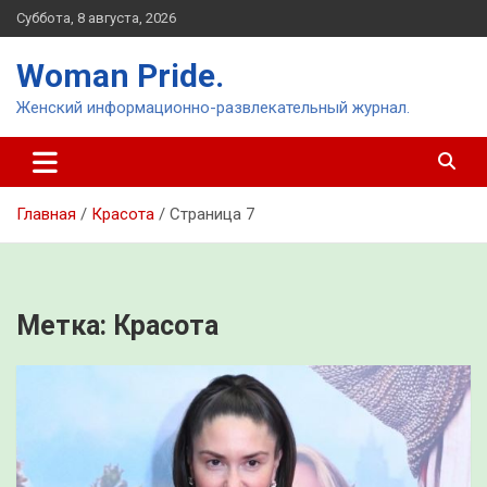
Перейти
Суббота, 8 августа, 2026
к
содержимому
Woman Pride.
Женский информационно-развлекательный журнал.
Главная
Красота
Страница 7
Метка:
Красота