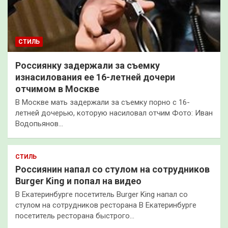
СТИЛЬ
Россиянку задержали за съемку
изнасилования ее 16-летней дочери
отчимом в Москве
В Москве мать задержали за съемку порно с 16-
летней дочерью, которую насиловал отчим Фото: Иван
Водопьянов…
СТИЛЬ
Россиянин напал со стулом на сотрудников
Burger King и попал на видео
В Екатеринбурге посетитель Burger King напал со
стулом на сотрудников ресторана В Екатеринбурге
посетитель ресторана быстрого…