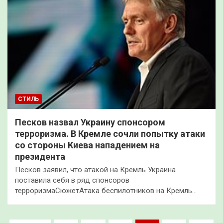
СТИЛЬ
Песков назвал Украину спонсором
терроризма. В Кремле сочли попытку атаки
со стороны Киева нападением на
президента
Песков заявил, что атакой на Кремль Украина
поставила себя в ряд спонсоров
терроризмаСюжетАтака беспилотников на Кремль…