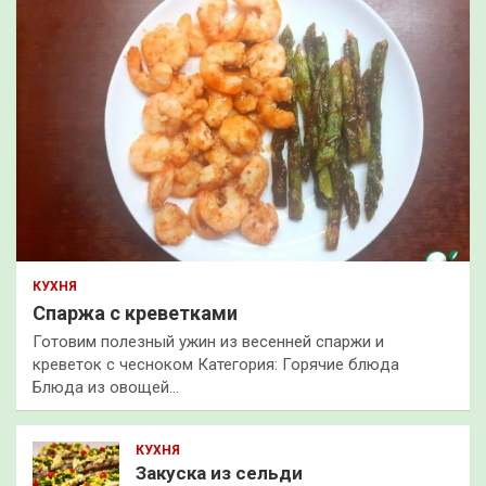
КУХНЯ
Спаржа с креветками
Готовим полезный ужин из весенней спаржи и
креветок с чесноком Категория: Горячие блюда
Блюда из овощей…
КУХНЯ
Закуска из сельди