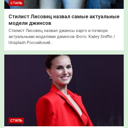
СТИЛЬ
Стилист Лисовец назвал самые актуальные
модели джинсов
Стилист Лисовец назвал джинсы карго и пэчворк
актуальными моделями джинсов Фото: Kailey Sniffin /
Unsplash Российский…
СТИЛЬ