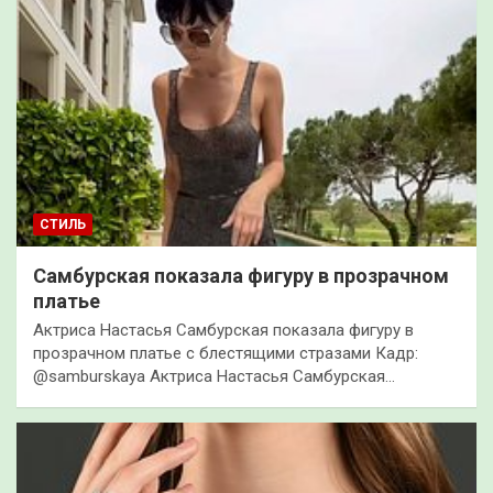
СТИЛЬ
Самбурская показала фигуру в прозрачном
платье
Актриса Настасья Самбурская показала фигуру в
прозрачном платье с блестящими стразами Кадр:
@samburskaya Актриса Настасья Самбурская…