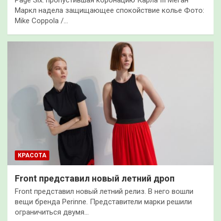
Page Six: пропустившая коронацию Карла III Меган
Маркл надела защищающее спокойствие колье Фото:
Mike Coppola /…
КРАСОТА
Front представил новый летний дроп
Front представил новый летний релиз. В него вошли
вещи бренда Perinne. Представители марки решили
ограничиться двумя…