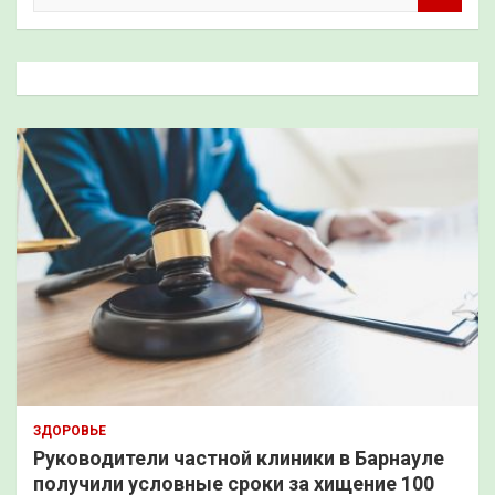
и
с
к
ЗДОРОВЬЕ
Руководители частной клиники в Барнауле
получили условные сроки за хищение 100