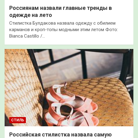
Россиянам назвали главные тренды в
одежде на лето
Стилистка Булдакова назвала одежду с обилием
карманов и кроп-топы модными этим летом Фото:
Bianca Castillo /…
СТИЛЬ
Российская стилистка назвала самую