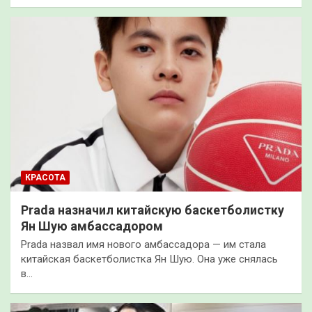
КРАСОТА
Prada назначил китайскую баскетболистку
Ян Шую амбассадором
Prada назвал имя нового амбассадора — им стала
китайская баскетболистка Ян Шую. Она уже снялась
в…