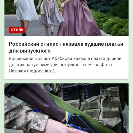
СТИЛЬ
Российский стилист назвала худшие платья
для выпускного
Российский стилист Абабкова назвала платья длиной
до колена худшими для выпускного вечера Фото:
Наталия Федосенко /…