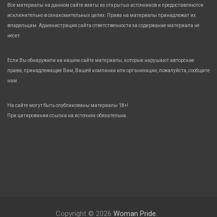
Все материалы на данном сайте взяты из открытых источников и предоставляются
исключительно в ознакомительных целях. Права на материалы принадлежат их
владельцам. Администрация сайта ответственности за содержание материала не
несет.
Если Вы обнаружили на нашем сайте материалы, которые нарушают авторские
права, принадлежащие Вам, Вашей компании или организации, пожалуйста, сообщите
нам.
На сайте могут быть опубликованы материалы 18+!
При цитировании ссылка на источник обязательна.
Copyright © 2026
Woman Pride.