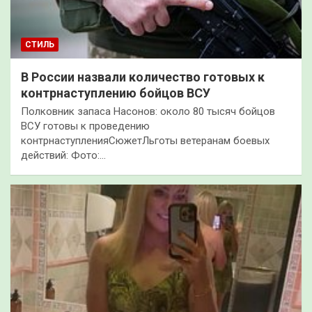
СТИЛЬ
В России назвали количество готовых к
контрнаступлению бойцов ВСУ
Полковник запаса Насонов: около 80 тысяч бойцов
ВСУ готовы к проведению
контрнаступленияСюжетЛьготы ветеранам боевых
действий: Фото:…