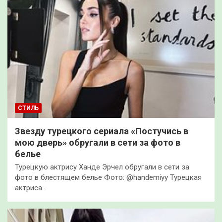
СТИЛЬ
Звезду турецкого сериала «Постучись в
мою дверь» обругали в сети за фото в
белье
Турецкую актрису Ханде Эрчел обругали в сети за
фото в блестящем белье Фото: @handemiyy Турецкая
актриса…