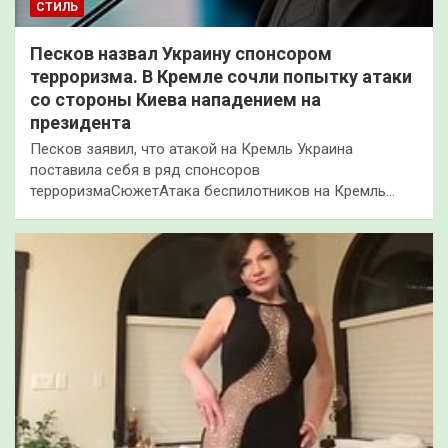
СТИЛЬ
Песков назвал Украину спонсором
терроризма. В Кремле сочли попытку атаки
со стороны Киева нападением на
президента
Песков заявил, что атакой на Кремль Украина
поставила себя в ряд спонсоров
терроризмаСюжетАтака беспилотников на Кремль…