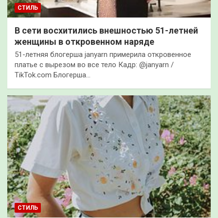
СТИЛЬ
В сети восхитились внешностью 51-летней
женщины в откровенном наряде
51-летняя блогерша janyarn примерила откровенное
платье с вырезом во все тело Кадр: @janyarn /
TikTok.com Блогерша…
СТИЛЬ