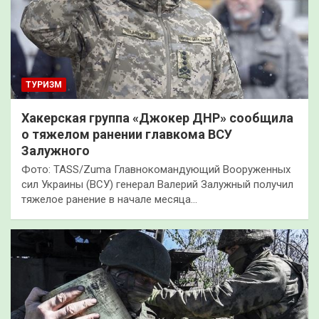
ТУРИЗМ
Хакерская группа «Джокер ДНР» сообщила
о тяжелом ранении главкома ВСУ
Залужного
Фото: TASS/Zuma Главнокомандующий Вооруженных
сил Украины (ВСУ) генерал Валерий Залужный получил
тяжелое ранение в начале месяца…