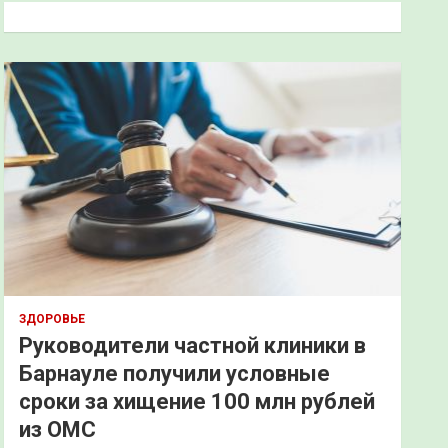
к
ЗДОРОВЬЕ
Руководители частной клиники в
Барнауле получили условные
сроки за хищение 100 млн рублей
из ОМС