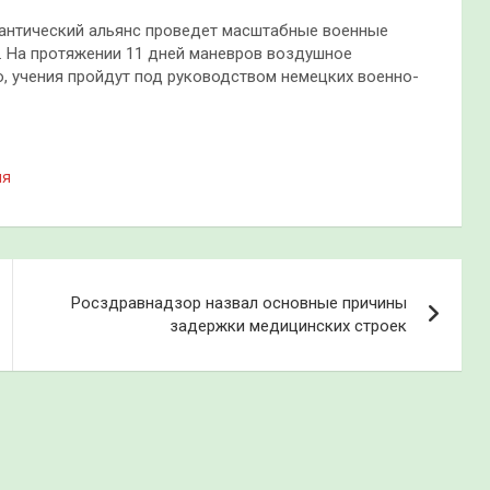
тлантический альянс проведет масштабные военные
3. На протяжении 11 дней маневров воздушное
, учения пройдут под руководством немецких военно-
ия
Росздравнадзор назвал основные причины
задержки медицинских строек