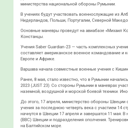
министерства национальной обороны Румынии.
В учениях будут участвовать военнослужащие из Алба
Нидерландов, Польши, Португалии, Северной Македо
Основные маневры проведут на авиабазе «Михаил Ко
Констанцы.
Учения Saber Guardian-23 — часть комплексных учени
составляет американское военное командование и 
Европе и Африке.
Варшава начала совместные военные учения с Киши
Ранее, 8 мая, стало известно, что в Румынии началис
2023 (JUST 23). Со стороны Румынии в маневрах учас
наземной, воздушной и морской боевой техники. Ино
До этого, 17 апреля, министерство обороны Швеции 
учения за последнюю четверть века с участием 14 ст
начнутся в Швеции 17 апреля и завершатся 11 мая. В
(ВВС) Швеции и подразделения ополчения. Тренировк
на Балтийском море.