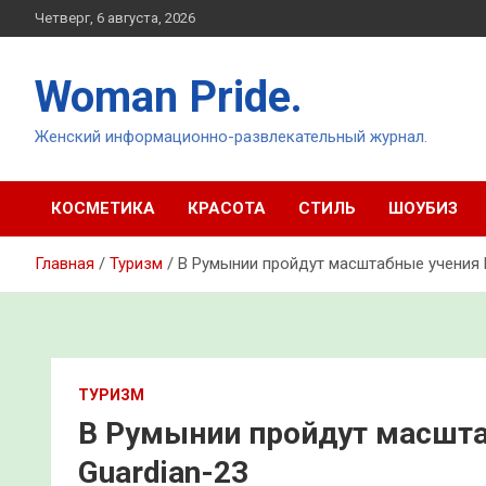
Перейти
Четверг, 6 августа, 2026
к
содержимому
Woman Pride.
Женский информационно-развлекательный журнал.
КОСМЕТИКА
КРАСОТА
СТИЛЬ
ШОУБИЗ
Главная
Туризм
В Румынии пройдут масштабные учения 
ТУРИЗМ
В Румынии пройдут масшта
Guardian-23