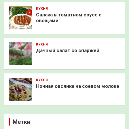
КУХНЯ
Салака в томатном соусе с
овощами
КУХНЯ
Дачный салат со спаржей
КУХНЯ
Ночная овсянка на соевом молоке
Метки