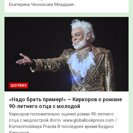
Екатерина Чеснокова Младшая…
ШОУБИЗ
«Надо брать пример!» — Киркоров о романе
90-летнего отца с молодой
Киркоров положительно оценил роман 90-летнего
отца с медсестрой Фото: www.globallookpress.com /
Komsomolskaya Pravda В последнее время Бедрос
Киркоров…