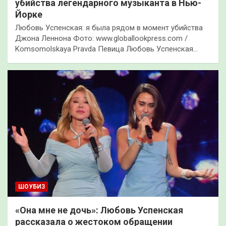
убийства легендарного музыканта в Нью-
Йорке
Любовь Успенская: я была рядом в момент убийства
Джона Леннона Фото: www.globallookpress.com /
Komsomolskaya Pravda Певица Любовь Успенская…
ШОУБИЗ
«Она мне не дочь»: Любовь Успенская
рассказала о жестоком обращении