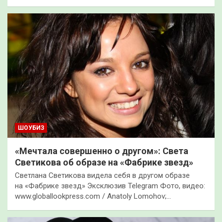
ШОУБИЗ
«Мечтала совершенно о другом»: Света
Светикова об образе на «Фабрике звезд»
Светлана Светикова видела себя в другом образе
на «Фабрике звезд» Эксклюзив Telegram Фото, видео:
www.globallookpress.com / Anatoly Lomohov;…