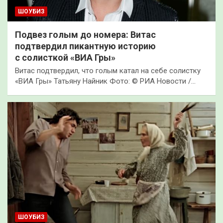
ШОУБИЗ
Подвез голым до номера: Витас
подтвердил пикантную историю
с солисткой «ВИА Гры»
Витас подтвердил, что голым катал на себе солистку
«ВИА Гры» Татьяну Найник Фото: © РИА Новости /…
ШОУБИЗ