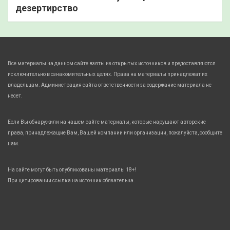
дезертирство
Все материалы на данном сайте взяты из открытых источников и предоставляются
исключительно в ознакомительных целях. Права на материалы принадлежат их
владельцам. Администрация сайта ответственности за содержание материала не
несет.
Если Вы обнаружили на нашем сайте материалы, которые нарушают авторские
права, принадлежащие Вам, Вашей компании или организации, пожалуйста, сообщите
нам.
На сайте могут быть опубликованы материалы 18+!
При цитировании ссылка на источник обязательна.