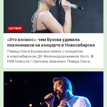
ШОУБИЗ
«Это космос»: чем Бузова удивила
поклонников на концерте в Новосибирске
Певица Ольга Бузова выступила с концертом
в новосибирском ДК Железнодорожников Фото: ©
РИА Новости / Светлана Шевченко Певица Ольга…