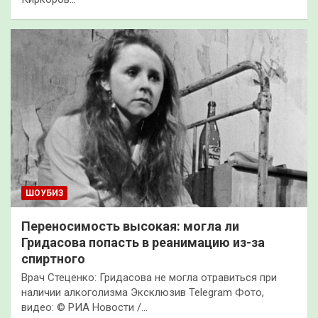
ШОУБИЗ
Переносимость высокая: могла ли
Гридасова попасть в реанимацию из-за
спиртного
Врач Стеценко: Гридасова не могла отравиться при
наличии алкоголизма Эксклюзив Telegram Фото,
видео: © РИА Новости /…