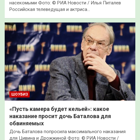
насекомыми Фото: © РИА Новости / Илья Питалев
Российская телеведущая и актриса…
ШОУБИЗ
«Пусть камера будет кельей»: какое
наказание просит дочь Баталова для
обвиняемых
Дочь Баталова попросила максимального наказания
для Цивина и Дрожжиной Фото: © РИА Новости /