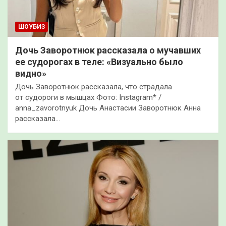
ШОУБИЗ
Дочь Заворотнюк рассказала о мучавших
ее судорогах в теле: «Визуально было
видно»
Дочь Заворотнюк рассказала, что страдала
от судороги в мышцах Фото: Instagram* /
anna_zavorotnyuk Дочь Анастасии Заворотнюк Анна
рассказала…