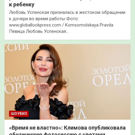
к ребенку
Любовь Успенская призналась в жестоком обращении
к дочери во время работы Фото:
www.globallookpress.com / Komsomolskaya Pravda
Певица Любовь Успенская…
ШОУБИЗ
«Время не властно»: Климова опубликовала
обнаженную фотосессию с цветами