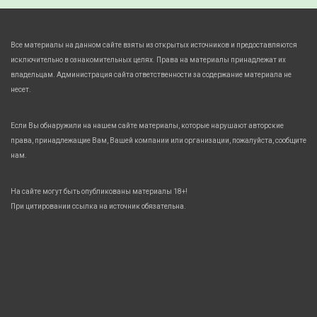
Все материалы на данном сайте взяты из открытых источников и предоставляются
исключительно в ознакомительных целях. Права на материалы принадлежат их
владельцам. Администрация сайта ответственности за содержание материала не
несет.
Если Вы обнаружили на нашем сайте материалы, которые нарушают авторские
права, принадлежащие Вам, Вашей компании или организации, пожалуйста, сообщите
нам.
На сайте могут быть опубликованы материалы 18+!
При цитировании ссылка на источник обязательна.