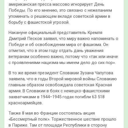
американская пресса массово игнорирует День
Победы. По его мнению, это связано с нежеланием
упоминать о решающем вкладе советской армии в
борьбу с фашистской угрозой.
Накануне официальный представитель Кремля
Дмитрий Песков заявил, что миру важно напоминать о
Победе и об освобождении мира от фашизма. Он
отметил, что в этом году отдать дань уважения
ветеранам особенно важно, потому что «так или иначе
с проявлениями нацизма мы имеем дело до сих пор».
В то же время президент Словакии Зузана Чапутова
заявила, что в годы Второй мировой войны Словакию
главным образом освобождала советская Красная
армия. В Словакии в боях с немецко-фашистскими
захватчиками в 1944–1945 годах погибли 63 518
красноармейцев.
Также 8 мая во Франции состоялась акция
«Бессмертный полк». Торжественное шествие прошло
в Париже. Там от площади Республики в сторону