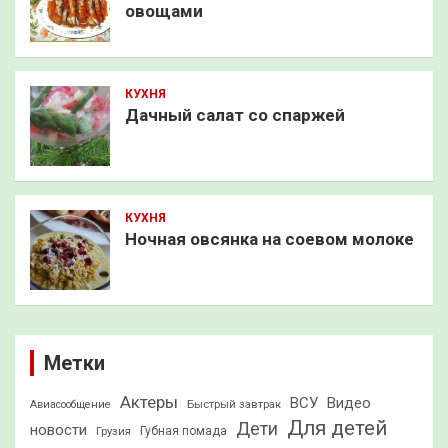
овощами
КУХНЯ
Дачный салат со спаржей
КУХНЯ
Ночная овсянка на соевом молоке
Метки
Актеры
ВСУ
Видео
Быстрый завтрак
Авиасообщение
Для детей
Дети
новости
Грузия
Губная помада