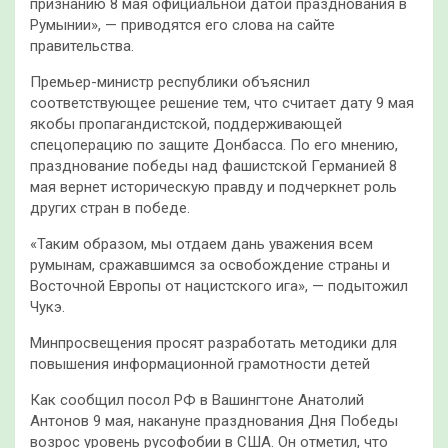
признанию 8 мая официальной датой празднования в
Румынии», — приводятся его слова на сайте
правительства.
Премьер-министр республики объяснил
соответствующее решение тем, что считает дату 9 мая
якобы пропагандистской, поддерживающей
спецоперацию по защите Донбасса. По его мнению,
празднование победы над фашистской Германией 8
мая вернет историческую правду и подчеркнет роль
других стран в победе.
«Таким образом, мы отдаем дань уважения всем
румынам, сражавшимся за освобождение страны и
Восточной Европы от нацистского ига», — подытожил
Чукэ.
Минпросвещения просят разработать методики для
повышения информационной грамотности детей
Как сообщил посол РФ в Вашингтоне Анатолий
Антонов 9 мая, накануне празднования Дня Победы
возрос уровень русофобии в США. Он отметил, что