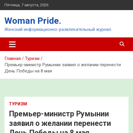
Перейти
Пятница, 7 августа, 2026
к
содержимому
Woman Pride.
Женский информационно-развлекательный журнал.
Главная
Туризм
Премьер-министр Румынии заявил о желании перенести
День Победы на 8 мая
ТУРИЗМ
Премьер-министр Румынии
заявил о желании перенести
День Победы на 8 мая