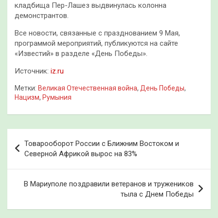
кладбища Пер-Лашез выдвинулась колонна
демонстрантов.
Все новости, связанные с празднованием 9 Мая,
программой мероприятий, публикуются на сайте
«Известий» в разделе «День Победы».
Источник:
iz.ru
Метки:
Великая Отечественная война
,
День Победы
,
Нацизм
,
Румыния
Навигация
Товарооборот России с Ближним Востоком и
по
Северной Африкой вырос на 83%
записям
В Мариуполе поздравили ветеранов и тружеников
тыла с Днем Победы