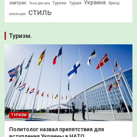
Украина
завтрак
Туризм
Турция
бренд
Тени для век
стиль
коллекция
Туризм.
ТУРИЗМ
Политолог назвал препятствия для
вступления Украины в НАТО