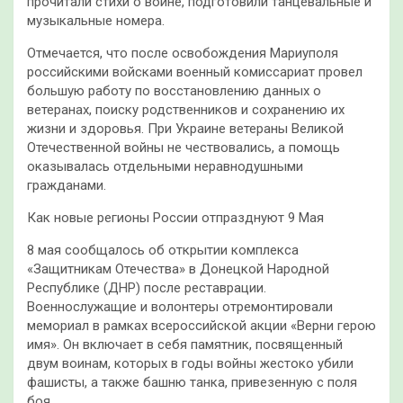
прочитали стихи о войне, подготовили танцевальные и
музыкальные номера.
Отмечается, что после освобождения Мариуполя
российскими войсками военный комиссариат провел
большую работу по восстановлению данных о
ветеранах, поиску родственников и сохранению их
жизни и здоровья. При Украине ветераны Великой
Отечественной войны не чествовались, а помощь
оказывалась отдельными неравнодушными
гражданами.
Как новые регионы России отпразднуют 9 Мая
8 мая сообщалось об открытии комплекса
«Защитникам Отечества» в Донецкой Народной
Республике (ДНР) после реставрации.
Военнослужащие и волонтеры отремонтировали
мемориал в рамках всероссийской акции «Верни герою
имя». Он включает в себя памятник, посвященный
двум воинам, которых в годы войны жестоко убили
фашисты, а также башню танка, привезенную с поля
боя.