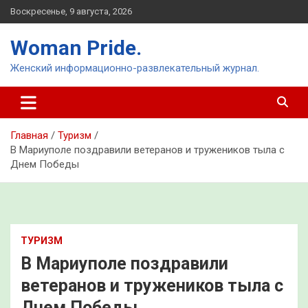
Перейти
Воскресенье, 9 августа, 2026
к
содержимому
Woman Pride.
Женский информационно-развлекательный журнал.
Главная
Туризм
В Мариуполе поздравили ветеранов и тружеников тыла с
Днем Победы
ТУРИЗМ
В Мариуполе поздравили
ветеранов и тружеников тыла с
Днем Победы