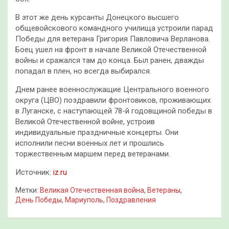
В этот же день курсанты Донецкого высшего
общевойскового командного училища устроили парад
Победы для ветерана Григория Павловича Верланова.
Боец ушел на фронт в начале Великой Отечественной
войны и сражался там до конца. Был ранен, дважды
попадал в плен, но всегда выбирался.
Днем ранее военнослужащие Центрального военного
округа (ЦВО) поздравили фронтовиков, проживающих
в Луганске, с наступающей 78-й годовщиной победы в
Великой Отечественной войне, устроив
индивидуальные праздничные концерты. Они
исполнили песни военных лет и прошлись
торжественным маршем перед ветеранами.
Источник:
iz.ru
Метки:
Великая Отечественная война
,
Ветераны
,
День Победы
,
Мариуполь
,
Поздравления