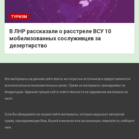
ТУРИЗМ
В ЛНР рассказали о расстреле ВСУ 10
мобилизованных сослуживцев за
дезертирство
Все материалы на данном сайте взяты из открытых источников и предоставляются
исключительно в ознакомительных целях. Права на материалы принадлежат их
владельцам. Администрация сайта ответственности за содержание материала не
несет.
Если Вы обнаружили на нашем сайте материалы, которые нарушают авторские
права, принадлежащие Вам, Вашей компании или организации, пожалуйста, сообщите
нам.