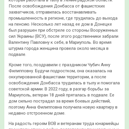
После освобождения Донбасса от фашистских
захватчиков, отправилась восстанавливать
промышленность в регионе, где трудилась до выхода
на пенсию. Несколько лет назад ее дом в Донецке
был разрушен при обстреле со стороны Вооруженных
сил Украины (ВСУ), после этого родственники забрали
Валентину Павловну к себе, в Мариуполь. Во время
штурма города женщина провела около месяца в
подвале.
Кроме того, поздравили с праздником Чубич Анну
Филипповну. Будучи подростком, она оказалась на
оккупированной фашистами территории, а после
освобождения Донбасса трудилась в тылу и помогала
советской армии. В 2022 году, в разгар борьбы за
Мариуполь, ветеран 18 дней пряталась в подвале. Ее
дом сильно пострадал за время боевых действий,
поэтому Анна Филипповна получила новую квартиру в
недавно отстроенном доме.
На радость героям ВОВ и ветеранам труда юнармейцы