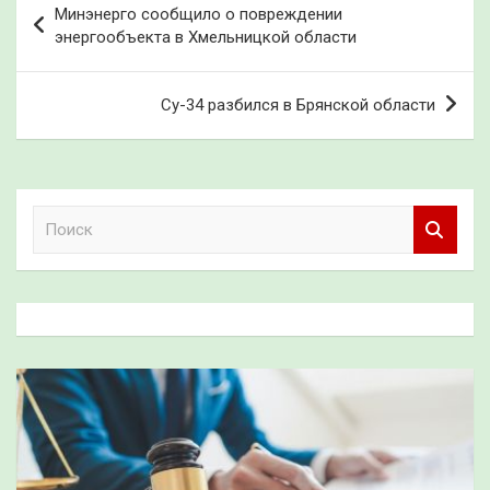
Минэнерго сообщило о повреждении
по
энергообъекта в Хмельницкой области
записям
Су-34 разбился в Брянской области
П
о
и
с
к