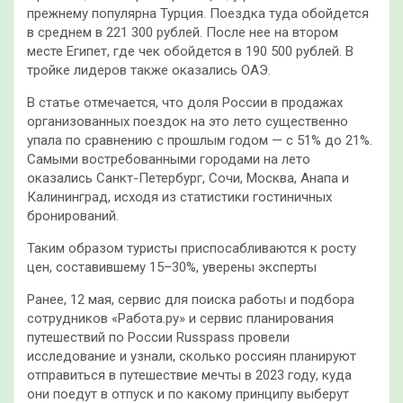
прежнему популярна Турция. Поездка туда обойдется
в среднем в 221 300 рублей. После нее на втором
месте Египет, где чек обойдется в 190 500 рублей. В
тройке лидеров также оказались ОАЭ.
В статье отмечается, что доля России в продажах
организованных поездок на это лето существенно
упала по сравнению с прошлым годом — с 51% до 21%.
Самыми востребованными городами на лето
оказались Санкт-Петербург, Сочи, Москва, Анапа и
Калининград, исходя из статистики гостиничных
бронирований.
Таким образом туристы приспосабливаются к росту
цен, составившему 15–30%, уверены эксперты
Ранее, 12 мая, сервис для поиска работы и подбора
сотрудников «Работа.ру» и сервис планирования
путешествий по России Russpass провели
исследование и узнали, сколько россиян планируют
отправиться в путешествие мечты в 2023 году, куда
они поедут в отпуск и по какому принципу выберут