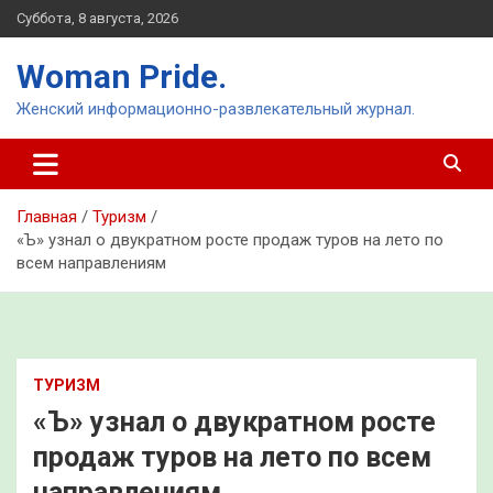
Перейти
Суббота, 8 августа, 2026
к
содержимому
Woman Pride.
Женский информационно-развлекательный журнал.
Главная
Туризм
«Ъ» узнал о двукратном росте продаж туров на лето по
всем направлениям
ТУРИЗМ
«Ъ» узнал о двукратном росте
продаж туров на лето по всем
направлениям