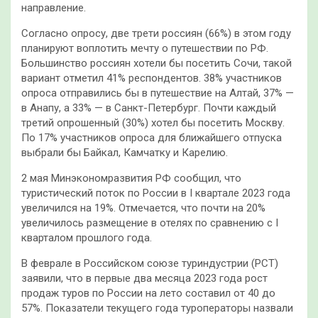
направление.
Согласно опросу, две трети россиян (66%) в этом году
планируют воплотить мечту о путешествии по РФ.
Большинство россиян хотели бы посетить Сочи, такой
вариант отметил 41% респондентов. 38% участников
опроса отправились бы в путешествие на Алтай, 37% —
в Анапу, а 33% — в Санкт-Петербург. Почти каждый
третий опрошенный (30%) хотел бы посетить Москву.
По 17% участников опроса для ближайшего отпуска
выбрали бы Байкал, Камчатку и Карелию.
2 мая Минэкономразвития РФ сообщил, что
туристический поток по России в I квартале 2023 года
увеличился на 19%. Отмечается, что почти на 20%
увеличилось размещение в отелях по сравнению с I
кварталом прошлого года.
В феврале в Российском союзе туриндустрии (РСТ)
заявили, что в первые два месяца 2023 года рост
продаж туров по России на лето составил от 40 до
57%. Показатели текущего года туроператоры назвали