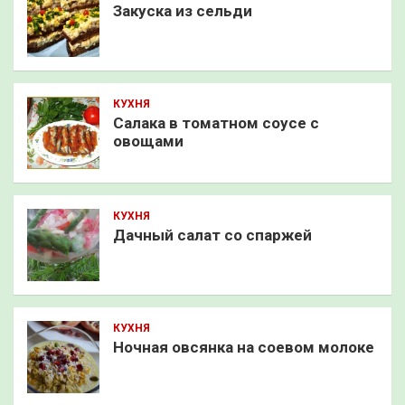
Закуска из сельди
КУХНЯ
Салака в томатном соусе с
овощами
КУХНЯ
Дачный салат со спаржей
КУХНЯ
Ночная овсянка на соевом молоке