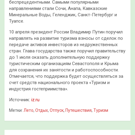
беспрецедентными. Самыми популярными
направлениями стали Сочи, Анапа, Кавказские
Минеральные Воды, Геленджик, Санкт-Петербург и
Туапсе.
10 апреля президент России Владимир Путин поручил
направлять на развитие туризма взносы от сделок по
передаче активов инвесторов из недружественных
стран. Глава государства также поручил правительству
до 1 июля оказать дополнительную поддержку
туристическим организациям Севастополя и Крыма
для сохранения их занятости и работоспособности.
Отмечается, что поддержка будет осуществляться за
счет средств национального проекта «Туризм и
индустрия гостеприимства».
Источник:
iz.ru
Метки:
Лето
,
Отдых
,
Отпуск
,
Путешествия
,
Туризм
Навигация