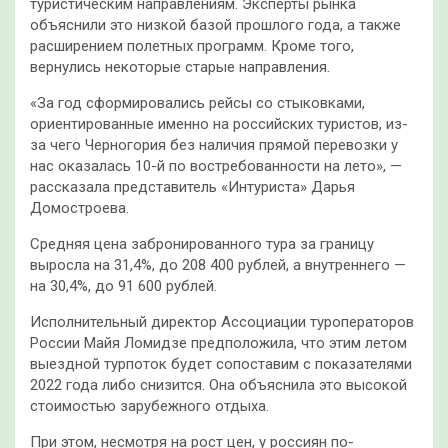
туристическим направлениям. Эксперты рынка
объяснили это низкой базой прошлого года, а также
расширением полетных программ. Кроме того,
вернулись некоторые старые направления.
«За год сформировались рейсы со стыковками,
ориентированные именно на российских туристов, из-
за чего Черногория без наличия прямой перевозки у
нас оказалась 10-й по востребованности на лето», —
рассказала представитель «Интуриста» Дарья
Домостроева.
Средняя цена забронированного тура за границу
выросла на 31,4%, до 208 400 рублей, а внутреннего —
на 30,4%, до 91 600 рублей.
Исполнительный директор Ассоциации туроператоров
России Майя Ломидзе предположила, что этим летом
выездной турпоток будет сопоставим с показателями
2022 года либо снизится. Она объяснила это высокой
стоимостью зарубежного отдыха.
При этом, несмотря на рост цен, у россиян по-