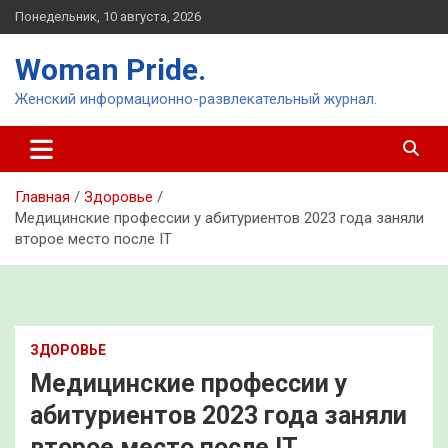
Перейти
Понедельник, 10 августа, 2026
к
содержимому
Woman Pride.
Женский информационно-развлекательный журнал.
Главная
Здоровье
Медицинские профессии у абитуриентов 2023 года заняли
второе место после IT
ЗДОРОВЬЕ
Медицинские профессии у
абитуриентов 2023 года заняли
второе место после IT