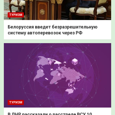
ТУРИЗМ
Белоруссия введет безразрешительную
систему автоперевозок через РФ
ТУРИЗМ
В ЛНР рассказали о расстреле ВСУ 10