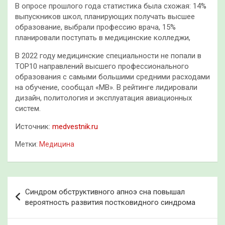
В опросе прошлого года статистика была схожая: 14%
выпускников школ, планирующих получать высшее
образование, выбрали профессию врача, 15%
планировали поступать в медицинские колледжи,
В 2022 году медицинские специальности не попали в
ТОР10 направлений высшего профессионального
образования с самыми большими средними расходами
на обучение, сообщал «МВ». В рейтинге лидировали
дизайн, политология и эксплуатация авиационных
систем.
Источник:
medvestnik.ru
Метки:
Медицина
Навигация
Синдром обструктивного апноэ сна повышал
по
вероятность развития постковидного синдрома
записям