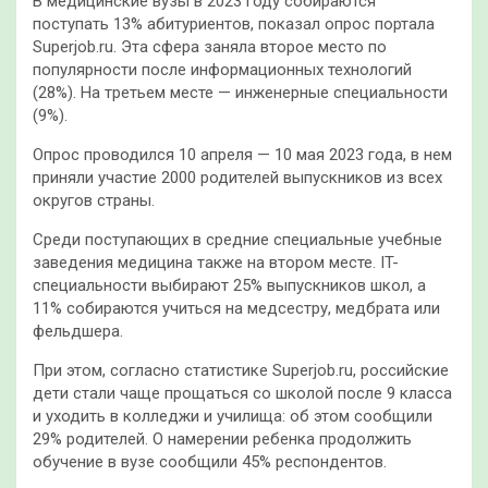
В медицинские вузы в 2023 году собираются
поступать 13% абитуриентов, показал опрос портала
Superjob.ru. Эта сфера заняла второе место по
популярности после информационных технологий
(28%). На третьем месте — инженерные специальности
(9%).
Опрос проводился 10 апреля — 10 мая 2023 года, в нем
приняли участие 2000 родителей выпускников из всех
округов страны.
Среди поступающих в средние специальные учебные
заведения медицина также на втором месте. IT-
специальности выбирают 25% выпускников школ, а
11% собираются учиться на медсестру, медбрата или
фельдшера.
При этом, согласно статистике Superjob.ru, российские
дети стали чаще прощаться со школой после 9 класса
и уходить в колледжи и училища: об этом сообщили
29% родителей. О намерении ребенка продолжить
обучение в вузе сообщили 45% респондентов.