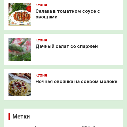
КУХНЯ
Салака в томатном соусе с
овощами
КУХНЯ
Дачный салат со спаржей
КУХНЯ
Ночная овсянка на соевом молоке
Метки