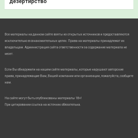
дезертирство
Все материалы на данном сайте взяты из открытых источников и предоставляются
исключительно в ознакомительных целях. Права на материалы принадлежат их
владельцам. Администрация сайта ответственности за содержание материала не
несет.
Если Вы обнаружили на нашем сайте материалы, которые нарушают авторские
права, принадлежащие Вам, Вашей компании или организации, пожалуйста, сообщите
нам.
На сайте могут быть опубликованы материалы 18+!
При цитировании ссылка на источник обязательна.