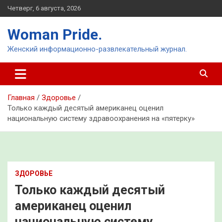
Перейти
Четверг, 6 августа, 2026
к
содержимому
Woman Pride.
Женский информационно-развлекательный журнал.
Главная
Здоровье
Только каждый десятый американец оценил
национальную систему здравоохранения на «пятерку»
ЗДОРОВЬЕ
Только каждый десятый
американец оценил
национальную систему