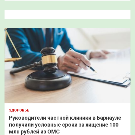
с
к
ЗДОРОВЬЕ
Руководители частной клиники в Барнауле
получили условные сроки за хищение 100
млн рублей из ОМС