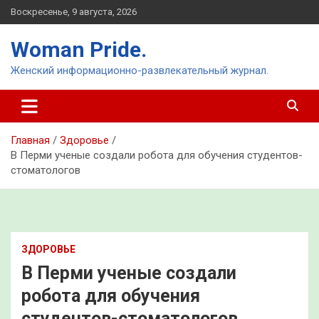
Перейти
Воскресенье, 9 августа, 2026
к
содержимому
Woman Pride.
Женский информационно-развлекательный журнал.
Главная
Здоровье
В Перми ученые создали робота для обучения студентов-
стоматологов
ЗДОРОВЬЕ
В Перми ученые создали
робота для обучения
студентов-стоматологов