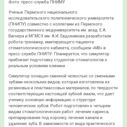
Фото: пресс-служба ПНИМУ
Ученые Пермского национального
исследовательского политехнического университета
(ПНИПУ) совместно с коллегами из Пермского
государственного медуниверситета им. акад. Е.А.
Вагнера и МГМСУ им. А.И. Евдокимова разработали
робота-тренажер, имитирующего пациента
стоматологического кабинета, сообщили «МВ» в
пресс-службе ПНИПУ. Планируется, что симулятор
приблизит подготовку студентов-стоматологов к
реальным условиям клиники.
Симулятор оснащен сменной челюстью со сменными
зубами нескольких видов, которая изготовлена из
резиновых и пластмассовых материалов, по твердости
соответствующих настоящей зубной эмали, что дает
ученику основную информацию о структуре
человеческих зубов. Робот подготовлен к четырем
видам стоматологических работ: лечение кариеса,
препарирование под коронку, лечение канала и
удаление зуба. В зависимости от вида практического