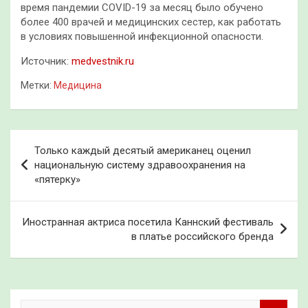
время пандемии COVID-19 за месяц было обучено
более 400 врачей и медицинских сестер, как работать
в условиях повышенной инфекционной опасности.
Источник:
medvestnik.ru
Метки:
Медицина
Навигация
Только каждый десятый американец оценил
по
национальную систему здравоохранения на
«пятерку»
записям
Иностранная актриса посетила Каннский фестиваль
в платье российского бренда
П