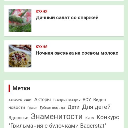
КУХНЯ
Дачный салат со спаржей
КУХНЯ
Ночная овсянка на соевом молоке
Метки
Актеры
ВСУ
Видео
Быстрый завтрак
Авиасообщение
Для детей
Дети
новости
Грузия
Губная помада
Знаменитости
Конкурс
Здоровье
Кино
"Грильмания с булочками Bagerstat"