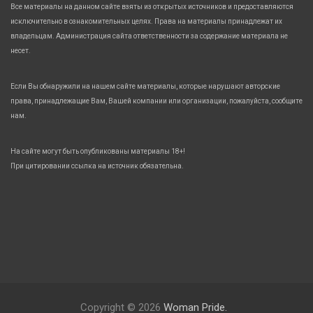
Все материалы на данном сайте взяты из открытых источников и предоставляются
исключительно в ознакомительных целях. Права на материалы принадлежат их
владельцам. Администрация сайта ответственности за содержание материала не
несет.
Если Вы обнаружили на нашем сайте материалы, которые нарушают авторские
права, принадлежащие Вам, Вашей компании или организации, пожалуйста, сообщите
нам.
На сайте могут быть опубликованы материалы 18+!
При цитировании ссылка на источник обязательна.
Copyright © 2026
Woman Pride.