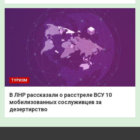
ТУРИЗМ
В ЛНР рассказали о расстреле ВСУ 10
мобилизованных сослуживцев за
дезертирство