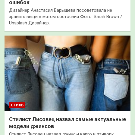
ошибок
Дизайнер Анастасия Барышева посоветовала не
хранить вещи в мятом состоянии Фото: Sarah Brown /
Unsplash Дизайнер…
СТИЛЬ
Стилист Лисовец назвал самые актуальные
модели джинсов
Стилист Лисовец назвал джинсы карго и пэчворк