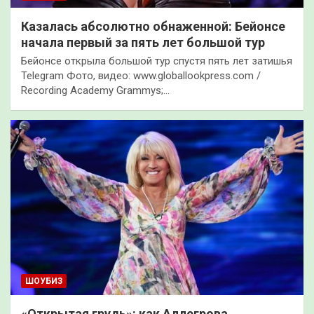
Казалась абсолютно обнаженной: Бейонсе
начала первый за пять лет большой тур
Бейонсе открыла большой тур спустя пять лет затишья
Telegram Фото, видео: www.globallookpress.com /
Recording Academy Grammys;…
ШОУБИЗ
«Открытая грудь»: как Аллегрова