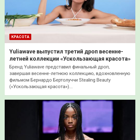
КРАСОТА
Yuliawave выпустил третий дроп весенне-
летней коллекции «Ускользающая красота»
Бренд Yuliawave представил финальный дроп,
завершая весенне-летнюю коллекцию, вдохновленную
фильмом Бернардо Бертолуччи Stealing Beauty
(«Ускользающая красота»).…