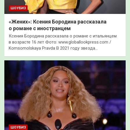
ШОУБИЗ
«Жених»: Ксения Бородина рассказала
о романе с иностранцем
Ксения Бородина рассказала о романе с итальянцем
в возрасте 16 лет Фото: www.globallookpress.com /
Komsomolskaya Pravda В 2021 году звезда…
ШОУБИЗ