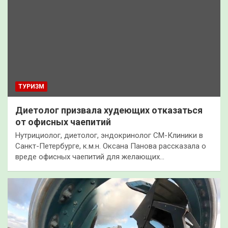
ТУРИЗМ
Диетолог призвала худеющих отказаться
от офисных чаепитий
Нутрициолог, диетолог, эндокринолог СМ-Клиники в
Санкт-Петербурге, к.м.н. Оксана Панова рассказала о
вреде офисных чаепитий для желающих…