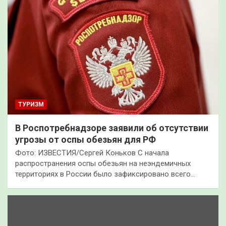
ТУРИЗМ
В Роспотребнадзоре заявили об отсутствии
угрозы от оспы обезьян для РФ
Фото: ИЗВЕСТИЯ/Сергей Коньков С начала
распространения оспы обезьян на неэндемичных
территориях в России было зафиксировано всего…