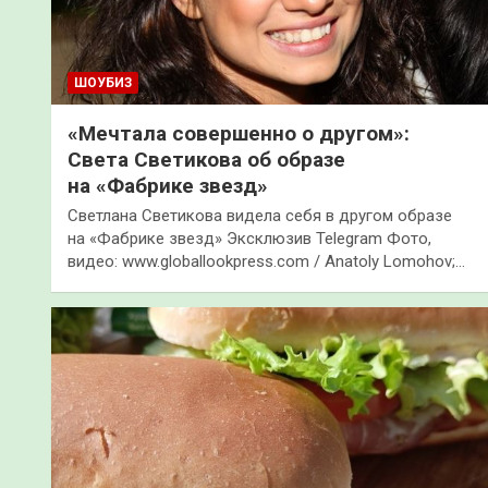
ШОУБИЗ
«Мечтала совершенно о другом»:
Света Светикова об образе
на «Фабрике звезд»
Светлана Светикова видела себя в другом образе
на «Фабрике звезд» Эксклюзив Telegram Фото,
видео: www.globallookpress.com / Anatoly Lomohov;…