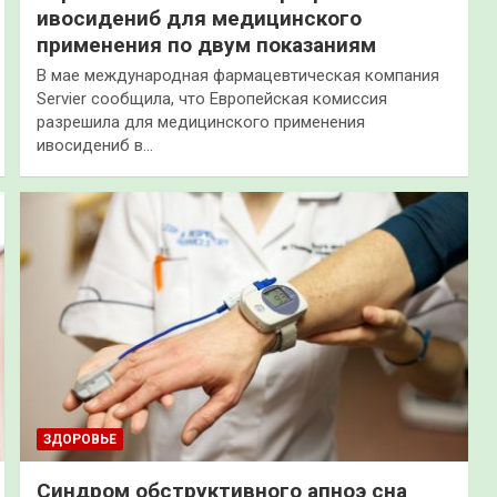
ивосидениб для медицинского
применения по двум показаниям
В мае международная фармацевтическая компания
Servier сообщила, что Европейская комиссия
разрешила для медицинского применения
ивосидениб в…
ЗДОРОВЬЕ
Синдром обструктивного апноэ сна