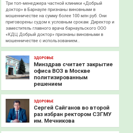
Три топ-менеджера частной клиники «Добрый
доктор» в Барнауле признаны виновными в
мошенничестве на сумму более 100 млн руб. Они
приговорены судом к условным срокам. Директор и
заместитель главного врача барнаульского ООО
«КДЦ Добрый доктор» признаны виновными в
мошенничестве с использованием…
ЗДОРОВЬЕ
Минздрав считает закрытие
офиса ВОЗ в Москве
политизированным
решением
ЗДОРОВЬЕ
Сергей Сайганов во второй
раз избран ректором СЗГМУ
им. Мечникова