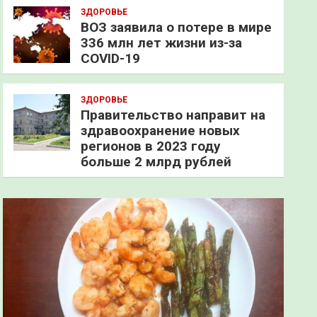
ЗДОРОВЬЕ
ВОЗ заявила о потере в мире
336 млн лет жизни из-за
COVID-19
ЗДОРОВЬЕ
Правительство направит на
здравоохранение новых
регионов в 2023 году
больше 2 млрд рублей