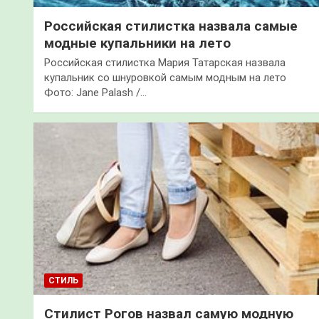
Российская стилистка назвала самые
модные купальники на лето
Российская стилистка Мария Татарская назвала
купальник со шнуровкой самым модным на лето
Фото: Jane Palash /…
СТИЛЬ
Стилист Рогов назвал самую модную