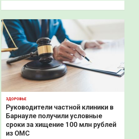
к
ЗДОРОВЬЕ
Руководители частной клиники в
Барнауле получили условные
сроки за хищение 100 млн рублей
из ОМС