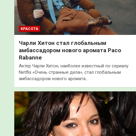
КРАСОТА
Чарли Хитон стал глобальным
амбассадором нового аромата Paco
Rabanne
Актер Чарли Хитон, наиболее известный по сериалу
Netflix «Очень странные дела», стал глобальным
амбассадором нового аромата…