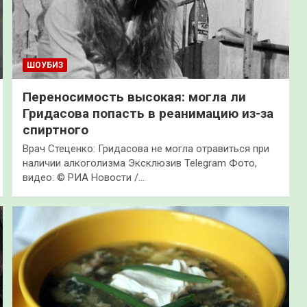
ШОУБИЗ
Переносимость высокая: могла ли
Гридасова попасть в реанимацию из-за
спиртного
Врач Стеценко: Гридасова не могла отравиться при
наличии алкоголизма Эксклюзив Telegram Фото,
видео: © РИА Новости /…