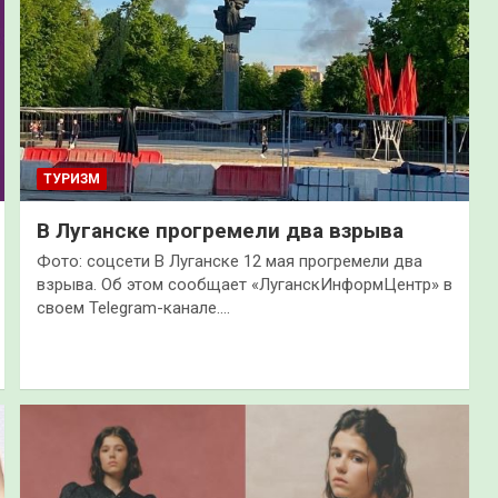
ТУРИЗМ
В Луганске прогремели два взрыва
Фото: соцсети В Луганске 12 мая прогремели два
взрыва. Об этом сообщает «ЛуганскИнформЦентр» в
своем Telegram-канале.…