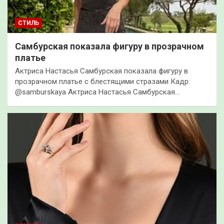
СТИЛЬ
Самбурская показала фигуру в прозрачном
платье
Актриса Настасья Самбурская показала фигуру в
прозрачном платье с блестящими стразами Кадр:
@samburskaya Актриса Настасья Самбурская…