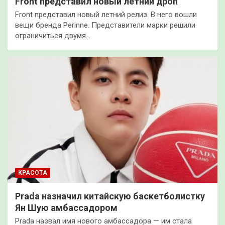
Front представил новый летний дроп
Front представил новый летний релиз. В него вошли
вещи бренда Perinne. Представители марки решили
ограничиться двумя…
КРАСОТА
Prada назначил китайскую баскетболистку
Ян Шую амбассадором
Prada назвал имя нового амбассадора — им стала