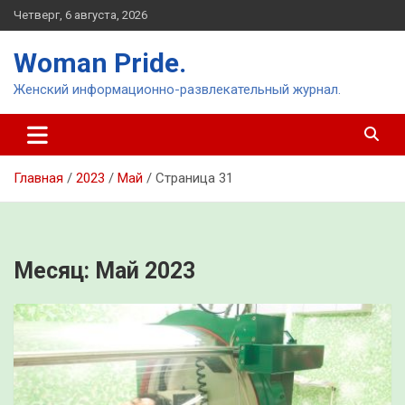
Перейти
Четверг, 6 августа, 2026
к
содержимому
Woman Pride.
Женский информационно-развлекательный журнал.
Главная
2023
Май
Страница 31
Месяц:
Май 2023