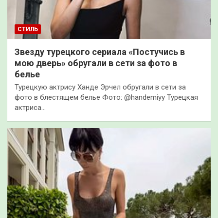
СТИЛЬ
Звезду турецкого сериала «Постучись в
мою дверь» обругали в сети за фото в
белье
Турецкую актрису Ханде Эрчел обругали в сети за
фото в блестящем белье Фото: @handemiyy Турецкая
актриса…