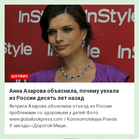
ШОУБИЗ
Анна Азарова объяснила, почему уехала
из России десять лет назад
Актриса Азарова объяснила отъезд из России
проблемами со здоровьем у детей Фото:
www.globallookpress.com / Komsomolskaya Pravda
У звезды «Дорогой Маши…