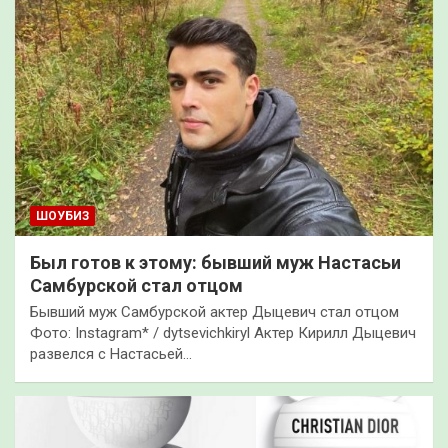
ШОУБИЗ
Был готов к этому: бывший муж Настасьи
Самбурской стал отцом
Бывший муж Самбурской актер Дыцевич стал отцом
Фото: Instagram* / dytsevichkiryl Актер Кирилл Дыцевич
развелся с Настасьей…