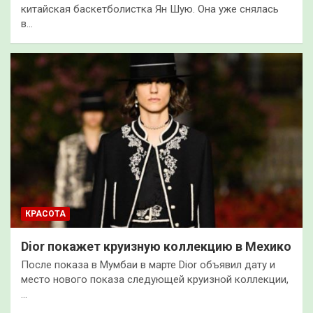
китайская баскетболистка Ян Шую. Она уже снялась
в…
КРАСОТА
Dior покажет круизную коллекцию в Мехико
После показа в Мумбаи в марте Dior объявил дату и
место нового показа следующей круизной коллекции,
…