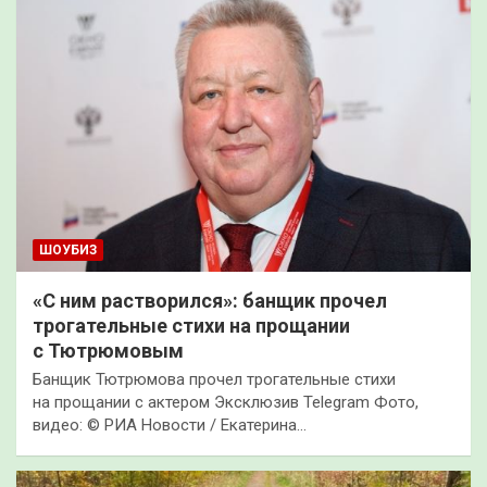
ШОУБИЗ
«С ним растворился»: банщик прочел
трогательные стихи на прощании
с Тютрюмовым
Банщик Тютрюмова прочел трогательные стихи
на прощании с актером Эксклюзив Telegram Фото,
видео: © РИА Новости / Екатерина…