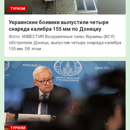
ТУРИЗМ
Украинские боевики выпустили четыре
снаряда калибра 155 мм по Донецку
Фото: ИЗВЕСТИЯ Вооруженные силы Украины (ВСУ)
обстреляли Донецк, выпустив четыре снаряда калибра
155 мм. Об этом…
ТУРИЗМ