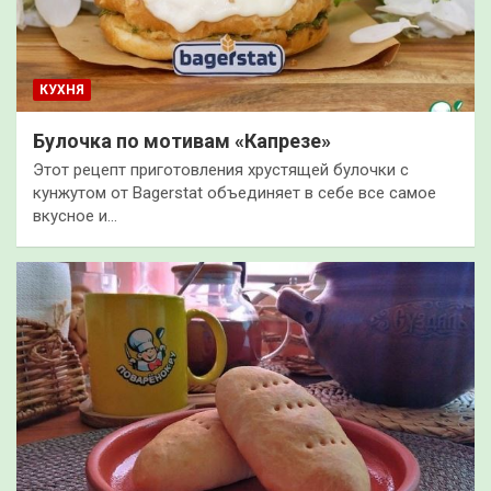
КУХНЯ
Булочка по мотивам «Капрезе»
Этот рецепт приготовления хрустящей булочки с
кунжутом от Bagerstat объединяет в себе все самое
вкусное и…