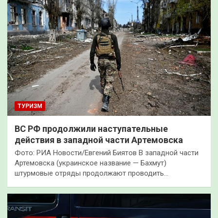
ТУРИЗМ
ВС РФ продолжили наступательные
действия в западной части Артемовска
Фото: РИА Новости/Евгений Биятов В западной части
Артемовска (украинское название — Бахмут)
штурмовые отряды продолжают проводить…