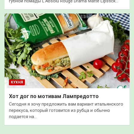
губной помады L'Absolu Rouge Drama Matte Lipstick…
КУХНЯ
Хот дог по мотивам Лампредотто
Сегодня я хочу предложить вам вариант итальянского
перекуса, который готовится из рубца и обычно
подается на…