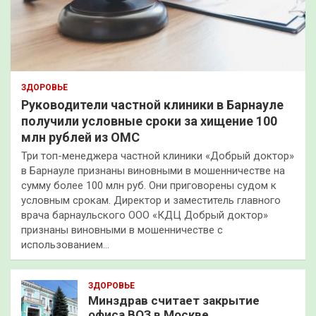
ЗДОРОВЬЕ
Руководители частной клиники в Барнауле
получили условные сроки за хищение 100
млн рублей из ОМС
Три топ-менеджера частной клиники «Добрый доктор»
в Барнауле признаны виновными в мошенничестве на
сумму более 100 млн руб. Они приговорены судом к
условным срокам. Директор и заместитель главного
врача барнаульского ООО «КДЦ Добрый доктор»
признаны виновными в мошенничестве с
использованием…
ЗДОРОВЬЕ
Минздрав считает закрытие
офиса ВОЗ в Москве