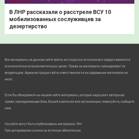
В ЛНР рассказали о расстреле ВСУ 10
мобилизованных сослуживцев за
дезертирство
Все материалы на данном сайте взяты из открытых источников и предоставляются
исключительно в ознакомительных целях. Права на материалы принадлежат их
владельцам. Администрация сайта ответственности за содержание материала не
несет.
Если Вы обнаружили на нашем сайте материалы, которые нарушают авторские
права, принадлежащие Вам, Вашей компании или организации, пожалуйста, сообщите
нам.
На сайте могут быть опубликованы материалы 18+!
При цитировании ссылка на источник обязательна.