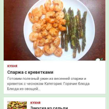
КУХНЯ
Спаржа с креветками
Готовим полезный ужин из весенней спаржи и
креветок с чесноком Категория: Горячие блюда
Блюда из овощей…
КУХНЯ
Закуска из сельди