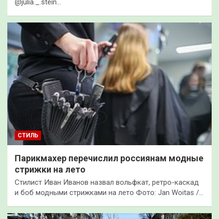
@julia._.stein…
СТИЛЬ
Парикмахер перечислил россиянам модные
стрижки на лето
Стилист Иван Иванов назвал вольфкат, ретро-каскад
и боб модными стрижками на лето Фото: Jan Woitas /…