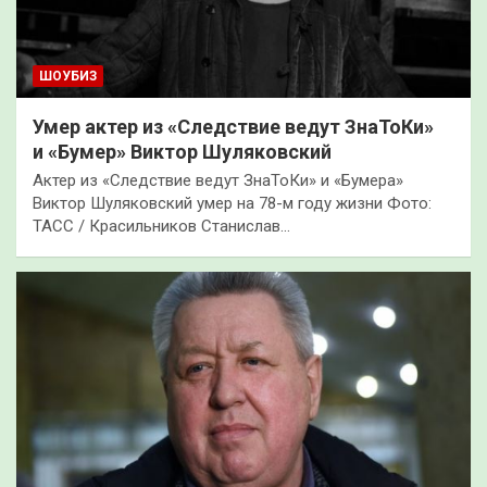
ШОУБИЗ
Умер актер из «Следствие ведут ЗнаТоКи»
и «Бумер» Виктор Шуляковский
Актер из «Следствие ведут ЗнаТоКи» и «Бумера»
Виктор Шуляковский умер на 78-м году жизни Фото:
ТАСС / Красильников Станислав…