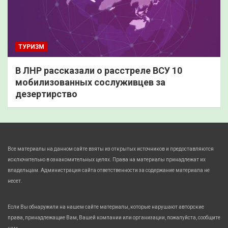
ТУРИЗМ
В ЛНР рассказали о расстреле ВСУ 10
мобилизованных сослуживцев за
дезертирство
Все материалы на данном сайте взяты из открытых источников и предоставляются
исключительно в ознакомительных целях. Права на материалы принадлежат их
владельцам. Администрация сайта ответственности за содержание материала не
несет.
Если Вы обнаружили на нашем сайте материалы, которые нарушают авторские
права, принадлежащие Вам, Вашей компании или организации, пожалуйста, сообщите