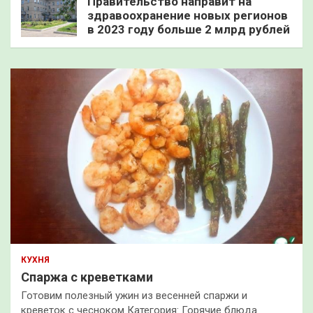
Правительство направит на
здравоохранение новых регионов
в 2023 году больше 2 млрд рублей
КУХНЯ
Спаржа с креветками
Готовим полезный ужин из весенней спаржи и
креветок с чесноком Категория: Горячие блюда