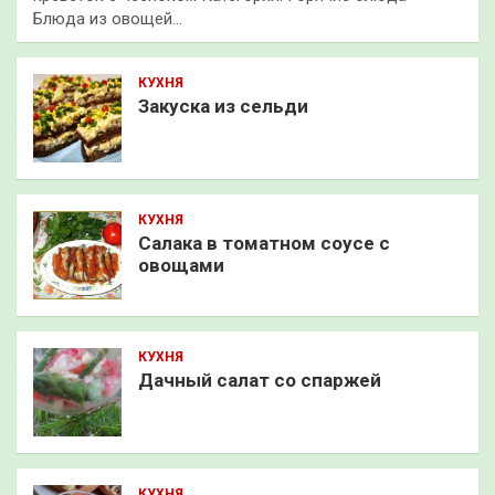
Блюда из овощей…
КУХНЯ
Закуска из сельди
КУХНЯ
Салака в томатном соусе с
овощами
КУХНЯ
Дачный салат со спаржей
КУХНЯ