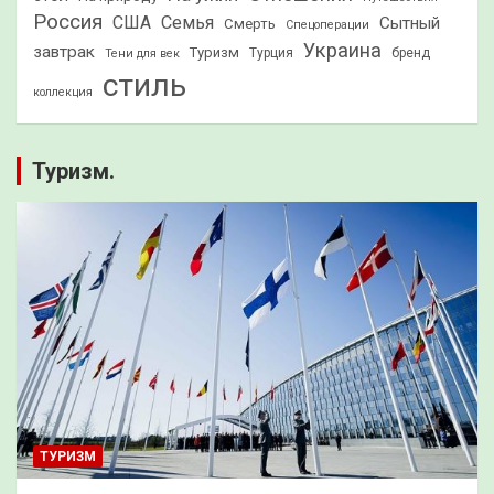
Россия
США
Семья
Сытный
Смерть
Спецоперации
Украина
завтрак
Туризм
Турция
бренд
Тени для век
стиль
коллекция
Туризм.
ТУРИЗМ