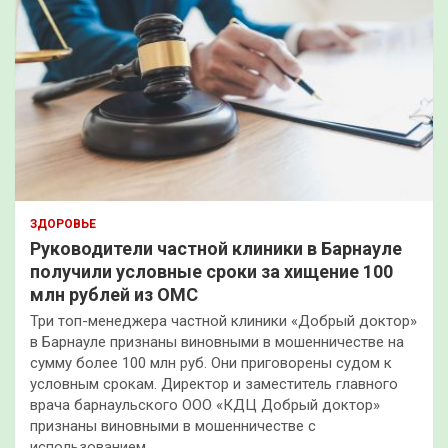
ЗДОРОВЬЕ
Руководители частной клиники в Барнауле
получили условные сроки за хищение 100
млн рублей из ОМС
Три топ-менеджера частной клиники «Добрый доктор»
в Барнауле признаны виновными в мошенничестве на
сумму более 100 млн руб. Они приговорены судом к
условным срокам. Директор и заместитель главного
врача барнаульского ООО «КДЦ Добрый доктор»
признаны виновными в мошенничестве с
использованием…