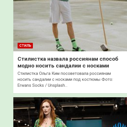
СТИЛЬ
Стилистка назвала россиянам способ
модно носить сандалии с носками
Стилистка Ольга Ким посоветовала россиянам
носить сандалии с носками под костюмы Фото:
Erwans Socks / Unsplash…