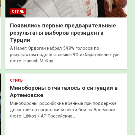
СТИЛЬ
Появились первые предварительные
результаты выборов президента
Турции
A Haber: Эрдоган набрал 54,9% голосов по
результатам подсчета свыше 9% избирательных урн
Фото: Hannah McKay…
СТИЛЬ
Минобороны отчиталось о ситуации в
Артемовске
Минобороны: российские военные при поддержке
десантников продолжили вести бои за Артемовск
Фото: Libkos / AP Российские…