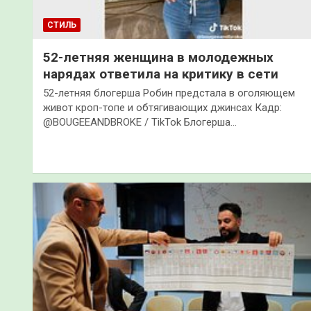
СТИЛЬ
52-летняя женщина в молодежных
нарядах ответила на критику в сети
52-летняя блогерша Робин предстала в оголяющем
живот кроп-топе и обтягивающих джинсах Кадр:
@BOUGEEANDBROKE / TikTok Блогерша…