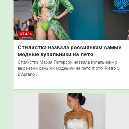
СТИЛЬ
Стилистка назвала россиянкам самые
модные купальники на лето
Стилистка Мария Петерсон назвала купальники с
вырезами самыми модными на лето Фото: Pietro S.
D’Aprano /…