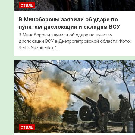
СТИЛЬ
В Минобороны заявили об ударе по
пунктам дислокации и складам ВСУ
В Минобороны заявили об ударе по пунктам
дислокации ВСУ в Днепропетровской области Фото:
Serhii Nuzhnenko /…
СТИЛЬ