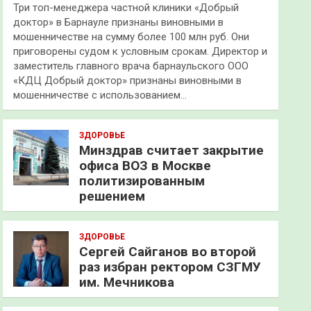
Три топ-менеджера частной клиники «Добрый
доктор» в Барнауле признаны виновными в
мошенничестве на сумму более 100 млн руб. Они
приговорены судом к условным срокам. Директор и
заместитель главного врача барнаульского ООО
«КДЦ Добрый доктор» признаны виновными в
мошенничестве с использованием…
ЗДОРОВЬЕ
Минздрав считает закрытие
офиса ВОЗ в Москве
политизированным
решением
ЗДОРОВЬЕ
Сергей Сайганов во второй
раз избран ректором СЗГМУ
им. Мечникова