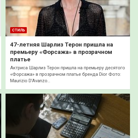
СТИЛЬ
47-летняя Шарлиз Терон пришла на
премьеру «Форсажа» в прозрачном
платье
Актриса Шарлиз Терон пришла на премьеру десятого
«Форсажа» в прозрачном платье бренда Dior Фото:
Maurizio D’Avanzo…