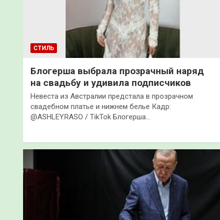
СТИЛЬ
Блогерша выбрала прозрачный наряд
на свадьбу и удивила подписчиков
Невеста из Австралии предстала в прозрачном
свадебном платье и нижнем белье Кадр:
@ASHLEY.RASO / TikTok Блогерша…