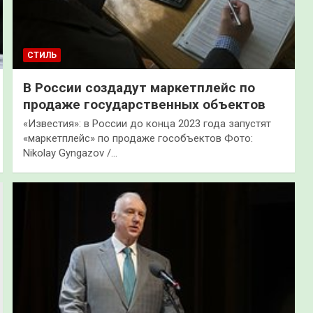
СТИЛЬ
В России создадут маркетплейс по
продаже государственных объектов
«Известия»: в России до конца 2023 года запустят
«маркетплейс» по продаже гособъектов Фото:
Nikolay Gyngazov /…