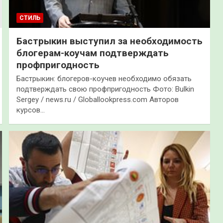
СТИЛЬ
Бастрыкин выступил за необходимость
блогерам-коучам подтверждать
профпригодность
Бастрыкин: блогеров-коучев необходимо обязать
подтверждать свою профпригодность Фото: Bulkin
Sergey / news.ru / Globallookpress.com Авторов
курсов…