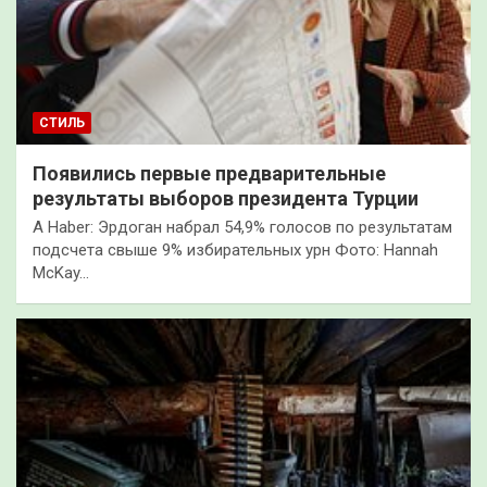
СТИЛЬ
Появились первые предварительные
результаты выборов президента Турции
A Haber: Эрдоган набрал 54,9% голосов по результатам
подсчета свыше 9% избирательных урн Фото: Hannah
McKay…