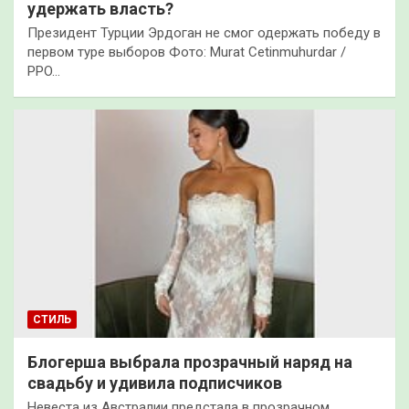
удержать власть?
Президент Турции Эрдоган не смог одержать победу в
первом туре выборов Фото: Murat Cetinmuhurdar /
PPO…
СТИЛЬ
Блогерша выбрала прозрачный наряд на
свадьбу и удивила подписчиков
Невеста из Австралии предстала в прозрачном