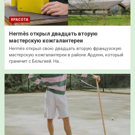
КРАСОТА
Hermès открыл двадцать вторую
мастерскую кожгалантереи
Hermès открыл свою двадцать вторую французскую
мастерскую кожгалантереи в районе Арденн, который
граничит с Бельгией. На…