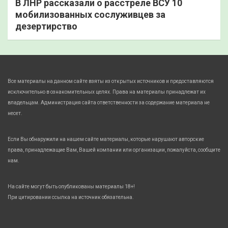
В ЛНР рассказали о расстреле ВСУ 10
мобилизованных сослуживцев за
дезертирство
Все материалы на данном сайте взяты из открытых источников и предоставляются
исключительно в ознакомительных целях. Права на материалы принадлежат их
владельцам. Администрация сайта ответственности за содержание материала не
несет.
Если Вы обнаружили на нашем сайте материалы, которые нарушают авторские
права, принадлежащие Вам, Вашей компании или организации, пожалуйста, сообщите
нам.
На сайте могут быть опубликованы материалы 18+!
При цитировании ссылка на источник обязательна.