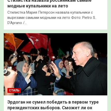
Стилистка назвала россиянкам самые
модные купальники на лето
Стилистка Мария Петерсон назвала купальники с
вырезами самыми модными на лето Фото: Pietro S.
D’Aprano /…
СТИЛЬ
Эрдоган не сумел победить в первом туре
президентских выборов. Сможет ли он