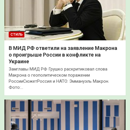
СТИЛЬ
В МИД РФ ответили на заявление Макрона
о проигрыше России в конфликте на
Украине
Замглавы МИД РФ Грушко раскритиковал слова
Макрона о геополитическом поражении
РоссииСюжетРоссия и НАТО: Эммануэль Макрон.
Фото:…