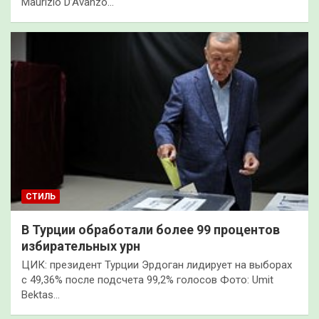
Maurizio D’Avanzo…
СТИЛЬ
В Турции обработали более 99 процентов
избирательных урн
ЦИК: президент Турции Эрдоган лидирует на выборах
с 49,36% после подсчета 99,2% голосов Фото: Umit
Bektas…