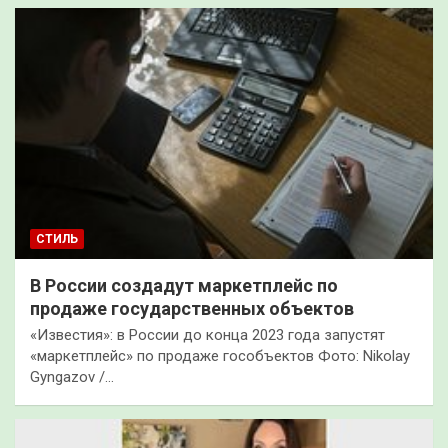
СТИЛЬ
В России создадут маркетплейс по
продаже государственных объектов
«Известия»: в России до конца 2023 года запустят
«маркетплейс» по продаже гособъектов Фото: Nikolay
Gyngazov /…