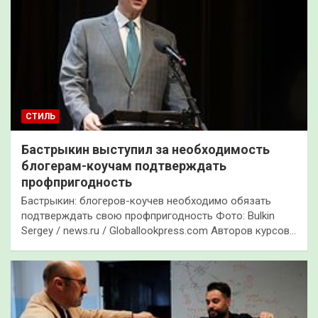
СТИЛЬ
Бастрыкин выступил за необходимость
блогерам-коучам подтверждать
профпригодность
Бастрыкин: блогеров-коучев необходимо обязать
подтверждать свою профпригодность Фото: Bulkin
Sergey / news.ru / Globallookpress.com Авторов курсов…