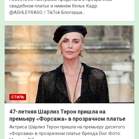
свадебном платье и нижнем белье Кадр:
@ASHLEY.RASO / TikTok Блогерша…
СТИЛЬ
47-летняя Шарлиз Терон пришла на
премьеру «Форсажа» в прозрачном платье
Актриса Шарлиз Терон пришла на премьеру десятого
«Форсажа» в прозрачном платье бренда Dior Фото: