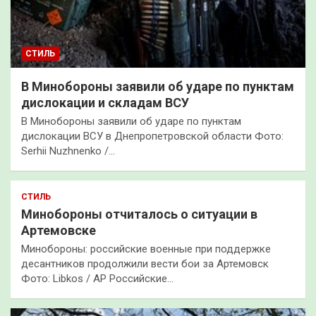
СТИЛЬ
В Минобороны заявили об ударе по пунктам
дислокации и складам ВСУ
В Минобороны заявили об ударе по пунктам
дислокации ВСУ в Днепропетровской области Фото:
Serhii Nuzhnenko /…
СТИЛЬ
Минобороны отчиталось о ситуации в
Артемовске
Минобороны: российские военные при поддержке
десантников продолжили вести бои за Артемовск
Фото: Libkos / AP Российские…