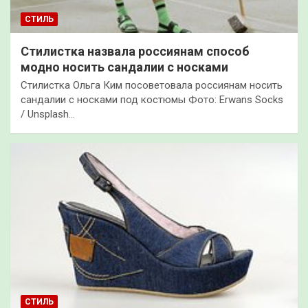
СТИЛЬ
Стилистка назвала россиянам способ
модно носить сандалии с носками
Стилистка Ольга Ким посоветовала россиянам носить
сандалии с носками под костюмы Фото: Erwans Socks
/ Unsplash…
СТИЛЬ