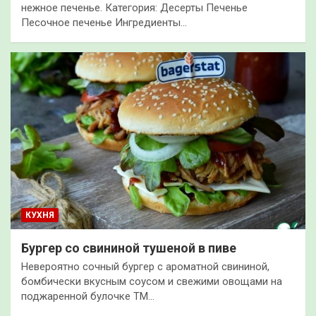
нежное печенье. Категория: Десерты Печенье
Песочное печенье Ингредиенты…
КУХНЯ
Бургер со свининой тушеной в пиве
Невероятно сочный бургер с ароматной свининой,
бомбически вкусным соусом и свежими овощами на
поджаренной булочке ТМ…