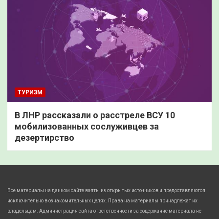
ТУРИЗМ
В ЛНР рассказали о расстреле ВСУ 10
мобилизованных сослуживцев за
дезертирство
Все материалы на данном сайте взяты из открытых источников и предоставляются
исключительно в ознакомительных целях. Права на материалы принадлежат их
владельцам. Администрация сайта ответственности за содержание материала не