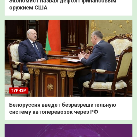
Экономист назвал дефолт финансовым
оружием США
ТУРИЗМ
Белоруссия введет безразрешительную
систему автоперевозок через РФ