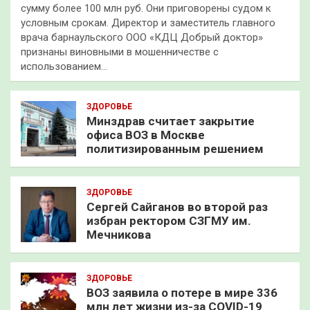
сумму более 100 млн руб. Они приговорены судом к
условным срокам. Директор и заместитель главного
врача барнаульского ООО «КДЦ Добрый доктор»
признаны виновными в мошенничестве с
использованием…
ЗДОРОВЬЕ
Минздрав считает закрытие
офиса ВОЗ в Москве
политизированным решением
ЗДОРОВЬЕ
Сергей Сайганов во второй раз
избран ректором СЗГМУ им.
Мечникова
ЗДОРОВЬЕ
ВОЗ заявила о потере в мире 336
млн лет жизни из-за COVID-19