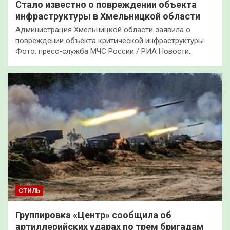
Стало известно о повреждении объекта
инфраструктуры в Хмельницкой области
Администрация Хмельницкой области заявила о
повреждении объекта критической инфраструктуры
Фото: пресс-служба МЧС России / РИА Новости…
СТИЛЬ
Группировка «Центр» сообщила об
артиллерийских ударах по трем бригадам