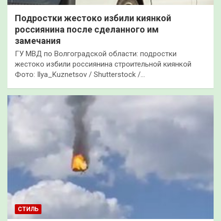
Подростки жестоко избили киянкой
россиянина после сделанного им
замечания
ГУ МВД по Волгоградской области: подростки
жестоко избили россиянина строительной киянкой
Фото: Ilya_Kuznetsov / Shutterstock /…
СТИЛЬ