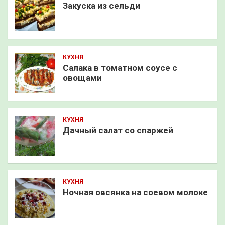
Закуска из сельди
КУХНЯ
Салака в томатном соусе с
овощами
КУХНЯ
Дачный салат со спаржей
КУХНЯ
Ночная овсянка на соевом молоке