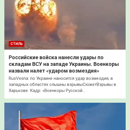
СТИЛЬ
Российские войска нанесли удары по
складам ВСУ на западе Украины. Военкоры
назвали налет «ударом возмездия»
RusVesna: по Украине наносится удар возмездия, в
западных областях слышны взрывыСюжетВзрывы в
Харькове: Кадр: «Военкоры Русской…