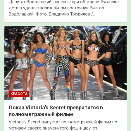
Депутат Водолацкий: раненые при обстреле Луганска
дети в удовлетворительном состоянии Виктор
Водолацкий. Фото: Владимир Трефилов /…
КРАСОТА
Показ Victoria’s Secret превратится в
полнометражный фильм
Victoria’s Secret выпустит полнометражный фильм по
мотивам своего знаменитого фэшн-шоу, от