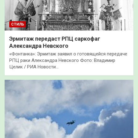
СТИЛЬ
Эрмитаж передаст РПЦ саркофаг
Александра Невского
«Фонтанка»: Эрмитаж заявил о готовящейся передаче
РПЦ раки Александра Невского Фото: Владимир
Целик / РИА Новости…