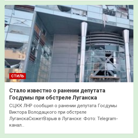
СТИЛЬ
Стало известно о ранении депутата
Госдумы при обстреле Луганска
СЦКК ЛНР сообщил о ранении депутата Госдумы
Виктора Володацкого при обстреле
ЛуганскаСюжетВзрыв в Луганске: Фото: Telegram-
канал…