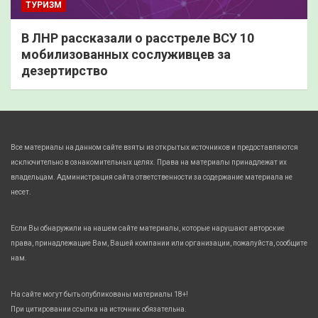
ТУРИЗМ
В ЛНР рассказали о расстреле ВСУ 10
мобилизованных сослуживцев за
дезертирство
Все материалы на данном сайте взяты из открытых источников и предоставляются
исключительно в ознакомительных целях. Права на материалы принадлежат их
владельцам. Администрация сайта ответственности за содержание материала не
несет.
Если Вы обнаружили на нашем сайте материалы, которые нарушают авторские
права, принадлежащие Вам, Вашей компании или организации, пожалуйста, сообщите
нам.
На сайте могут быть опубликованы материалы 18+!
При цитировании ссылка на источник обязательна.