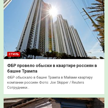
СТИЛЬ
ФБР провело обыски в квартире россиян в
башне Трампа
ФБР обыскало в башне Трампа в Майами квартиру
компании россиян Фото: Joe Skipper / Reuters
Сотрудники…