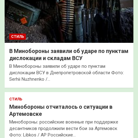
СТИЛЬ
В Минобороны заявили об ударе по пунктам
дислокации и складам ВСУ
В Минобороны заявили об ударе по пунктам
дислокации ВСУ в Днепропетровской области Фото:
Serhii Nuzhnenko /…
СТИЛЬ
Минобороны отчиталось о ситуации в
Артемовске
Минобороны: российские военные при поддержке
десантников продолжили вести бои за Артемовск
Фото: Libkos / AP Российские…