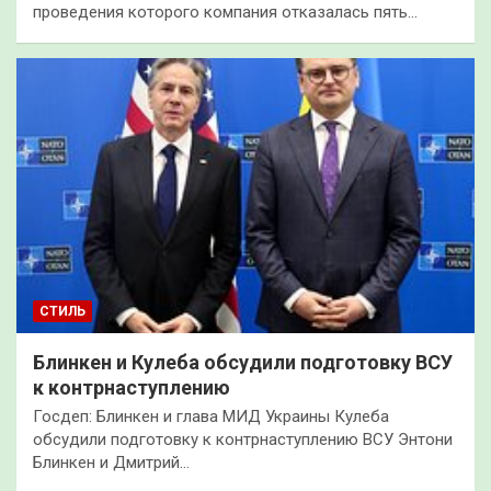
проведения которого компания отказалась пять…
СТИЛЬ
Блинкен и Кулеба обсудили подготовку ВСУ
к контрнаступлению
Госдеп: Блинкен и глава МИД Украины Кулеба
обсудили подготовку к контрнаступлению ВСУ Энтони
Блинкен и Дмитрий…