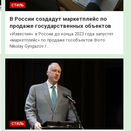
СТИЛЬ
В России создадут маркетплейс по
продаже государственных объектов
«Известия»: в России до конца 2023 года запустят
«маркетплейс» по продаже гособъектов Фото:
Nikolay Gyngazov /…
СТИЛЬ