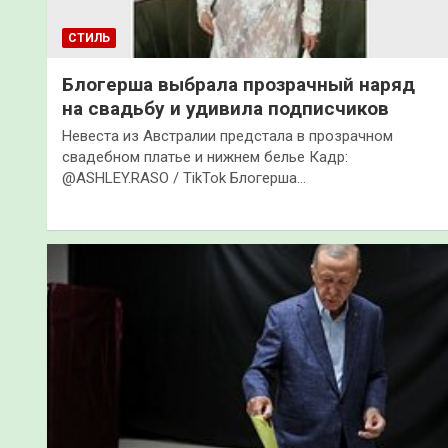
СТИЛЬ
Блогерша выбрала прозрачный наряд
на свадьбу и удивила подписчиков
Невеста из Австралии предстала в прозрачном
свадебном платье и нижнем белье Кадр:
@ASHLEY.RASO / TikTok Блогерша…