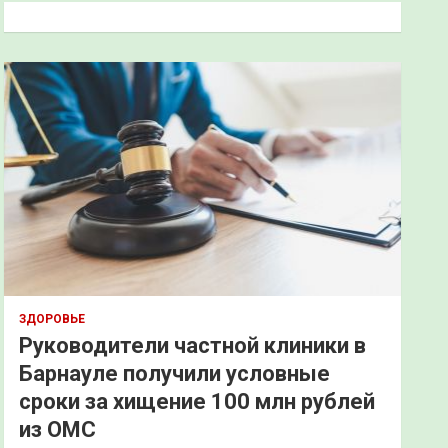
к
ЗДОРОВЬЕ
Руководители частной клиники в
Барнауле получили условные
сроки за хищение 100 млн рублей
из ОМС