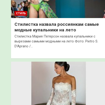
СТИЛЬ
Стилистка назвала россиянкам самые
модные купальники на лето
Стилистка Мария Петерсон назвала купальники с
вырезами самыми модными на лето Фото: Pietro S.
D’Aprano /…