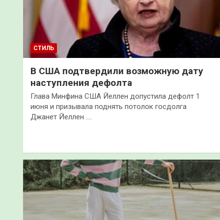
СТИЛЬ
В США подтвердили возможную дату
наступления дефолта
Глава Минфина США Йеллен допустила дефолт 1
июня и призывала поднять потолок госдолга
Джанет Йеллен .…