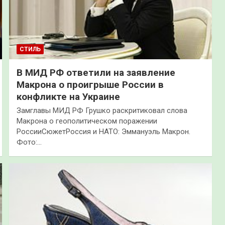
СТИЛЬ
В МИД РФ ответили на заявление
Макрона о проигрыше России в
конфликте на Украине
Замглавы МИД РФ Грушко раскритиковал слова
Макрона о геополитическом поражении
РоссииСюжетРоссия и НАТО: Эммануэль Макрон.
Фото:…