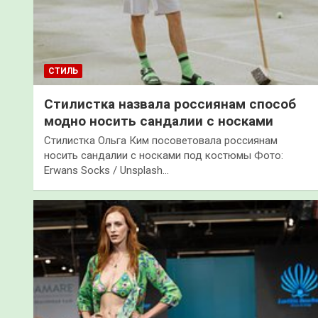
СТИЛЬ
Стилистка назвала россиянам способ
модно носить сандалии с носками
Стилистка Ольга Ким посоветовала россиянам
носить сандалии с носками под костюмы Фото:
Erwans Socks / Unsplash…