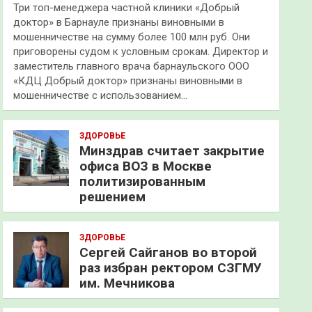
Три топ-менеджера частной клиники «Добрый
доктор» в Барнауле признаны виновными в
мошенничестве на сумму более 100 млн руб. Они
приговорены судом к условным срокам. Директор и
заместитель главного врача барнаульского ООО
«КДЦ Добрый доктор» признаны виновными в
мошенничестве с использованием…
ЗДОРОВЬЕ
Минздрав считает закрытие
офиса ВОЗ в Москве
политизированным
решением
ЗДОРОВЬЕ
Сергей Сайганов во второй
раз избран ректором СЗГМУ
им. Мечникова