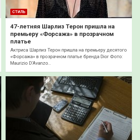
СТИЛЬ
47-летняя Шарлиз Терон пришла на
премьеру «Форсажа» в прозрачном
платье
Актриса Шарлиз Терон пришла на премьеру десятого
«Форсажа» в прозрачном платье бренда Dior Фото:
Maurizio D’Avanzo…