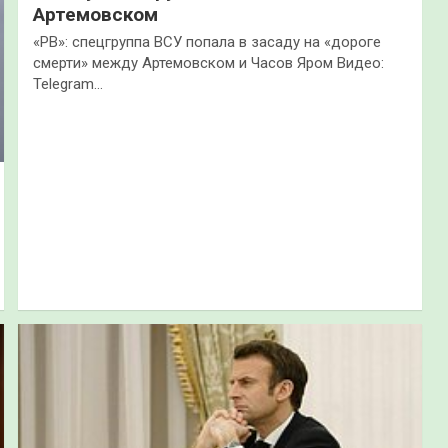
Артемовском
«РВ»: спецгруппа ВСУ попала в засаду на «дороге
смерти» между Артемовском и Часов Яром Видео:
Telegram…