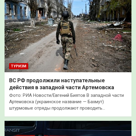
ТУРИЗМ
ВС РФ продолжили наступательные
действия в западной части Артемовска
Фото: РИА Новости/Евгений Биятов В западной части
Артемовска (украинское название — Бахмут)
штурмовые отряды продолжают проводить…