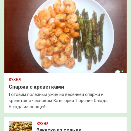
КУХНЯ
Спаржа с креветками
Готовим полезный ужин из весенней спаржи и
креветок с чесноком Категория: Горячие блюда
Блюда из овощей…
КУХНЯ
Закуска из сельди