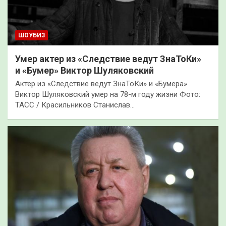
ШОУБИЗ
Умер актер из «Следствие ведут ЗнаТоКи»
и «Бумер» Виктор Шуляковский
Актер из «Следствие ведут ЗнаТоКи» и «Бумера»
Виктор Шуляковский умер на 78-м году жизни Фото:
ТАСС / Красильников Станислав…