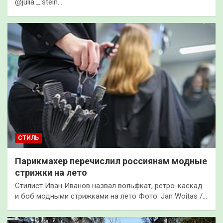
@julia._.stein…
СТИЛЬ
Парикмахер перечислил россиянам модные
стрижки на лето
Стилист Иван Иванов назвал вольфкат, ретро-каскад
и боб модными стрижками на лето Фото: Jan Woitas /…