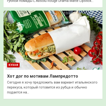
губной помады L'Absolu Rouge Drama Matte Lipstick…
КУХНЯ
Хот дог по мотивам Лампредотто
Сегодня я хочу предложить вам вариант итальянского
перекуса, который готовится из рубца и обычно
подается на…