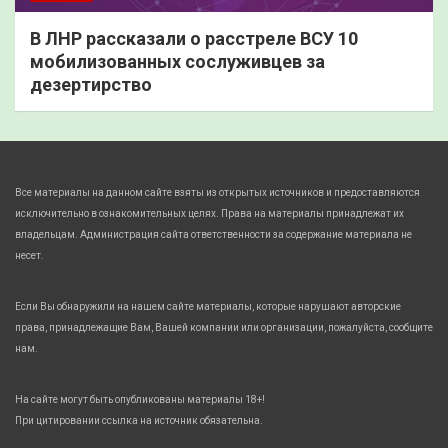
В ЛНР рассказали о расстреле ВСУ 10
мобилизованных сослуживцев за
дезертирство
Все материалы на данном сайте взяты из открытых источников и предоставляются
исключительно в ознакомительных целях. Права на материалы принадлежат их
владельцам. Администрация сайта ответственности за содержание материала не
несет.
Если Вы обнаружили на нашем сайте материалы, которые нарушают авторские
права, принадлежащие Вам, Вашей компании или организации, пожалуйста, сообщите
нам.
На сайте могут быть опубликованы материалы 18+!
При цитировании ссылка на источник обязательна.