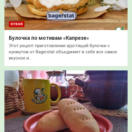
КУХНЯ
Булочка по мотивам «Капрезе»
Этот рецепт приготовления хрустящей булочки с
кунжутом от Bagerstat объединяет в себе все самое
вкусное и…