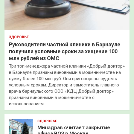
ЗДОРОВЬЕ
Руководители частной клиники в Барнауле
получили условные сроки за хищение 100
млн рублей из ОМС
Три топ-менеджера частной клиники «Добрый доктор»
в Барнауле признаны виновными в мошенничестве на
сумму более 100 млн руб. Они приговорены судом к
условным срокам. Директор и заместитель главного
врача барнаульского ООО «КДЦ Добрый доктор»
признаны виновными в мошенничестве с
использованием…
ЗДОРОВЬЕ
Минздрав считает закрытие
офиса ВОЗ в Москве