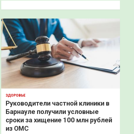
к
ЗДОРОВЬЕ
Руководители частной клиники в
Барнауле получили условные
сроки за хищение 100 млн рублей
из ОМС