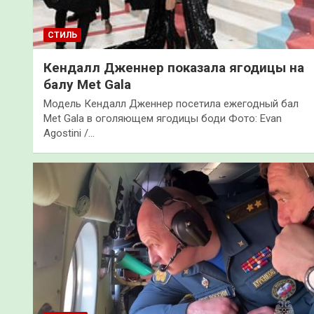
СТИЛЬ
Кендалл Дженнер показала ягодицы на
балу Met Gala
Модель Кендалл Дженнер посетила ежегодный бал
Met Gala в оголяющем ягодицы боди Фото: Evan
Agostini /…