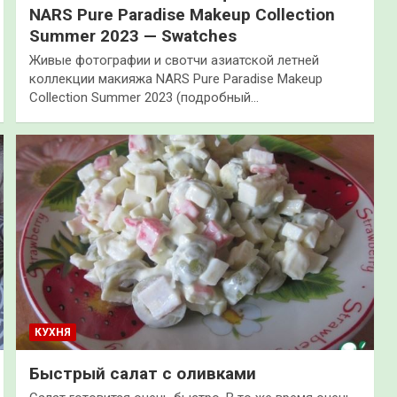
NARS Pure Paradise Makeup Collection
Summer 2023 — Swatches
Живые фотографии и свотчи азиатской летней
коллекции макияжа NARS Pure Paradise Makeup
Collection Summer 2023 (подробный…
КУХНЯ
Быстрый салат с оливками