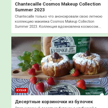
Chantecaille Cosmos Makeup Collection
Summer 2023
Chantecaille только что анонсировали свою летнюю
коллекцию макияжа Cosmos Makeup Collection
Summer 2023. Коллекция вдохновлена космосом.…
КУХНЯ
Десертные корзиночки из булочек