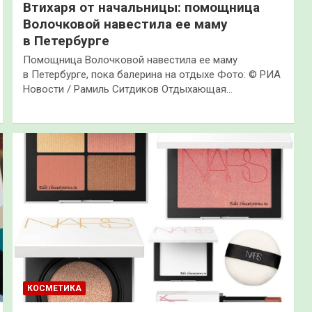
Втихаря от начальницы: помощница
Волочковой навестила ее маму
в Петербурге
Помощница Волочковой навестила ее маму
в Петербурге, пока балерина на отдыхе Фото: © РИА
Новости / Рамиль Ситдиков Отдыхающая…
КОСМЕТИКА