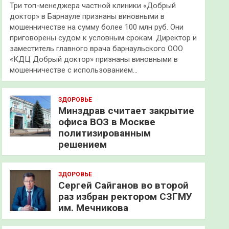
Три топ-менеджера частной клиники «Добрый
доктор» в Барнауле признаны виновными в
мошенничестве на сумму более 100 млн руб. Они
приговорены судом к условным срокам. Директор и
заместитель главного врача барнаульского ООО
«КДЦ Добрый доктор» признаны виновными в
мошенничестве с использованием…
ЗДОРОВЬЕ
Минздрав считает закрытие
офиса ВОЗ в Москве
политизированным
решением
ЗДОРОВЬЕ
Сергей Сайганов во второй
раз избран ректором СЗГМУ
им. Мечникова