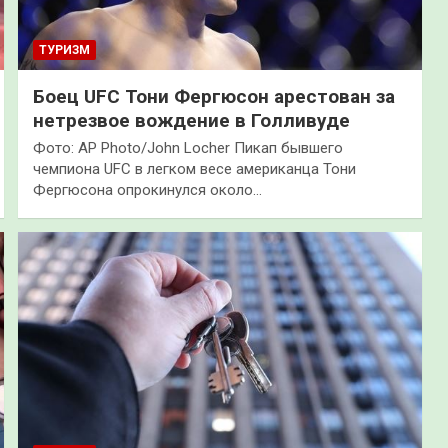
ТУРИЗМ
Боец UFC Тони Фергюсон арестован за
нетрезвое вождение в Голливуде
Фото: AP Photo/John Locher Пикап бывшего
чемпиона UFC в легком весе американца Тони
Фергюсона опрокинулся около…