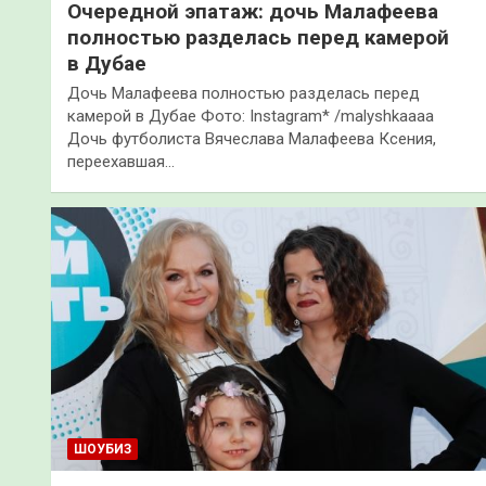
Очередной эпатаж: дочь Малафеева
полностью разделась перед камерой
в Дубае
Дочь Малафеева полностью разделась перед
камерой в Дубае Фото: Instagram* /malyshkaaaa
Дочь футболиста Вячеслава Малафеева Ксения,
переехавшая…
ШОУБИЗ