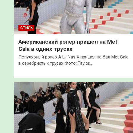
СТИЛЬ
Американский рэпер пришел на Met
Gala в одних трусах
Популярный рэпер А Lil Nas X пришел на бал Met Gala
в серебристых трусах Фото: Taylor…