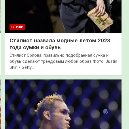
СТИЛЬ
Стилист назвала модные летом 2023
года сумки и обувь
Стилист Орлова: правильно подобранная сумка и
обувь сделают трендовым любой образ Фото: Justin
Shin / Getty…