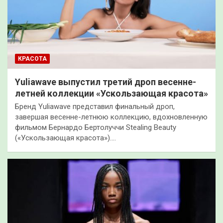
КРАСОТА
Yuliawave выпустил третий дроп весенне-
летней коллекции «Ускользающая красота»
Бренд Yuliawave представил финальный дроп,
завершая весенне-летнюю коллекцию, вдохновленную
фильмом Бернардо Бертолуччи Stealing Beauty
(«Ускользающая красота»).…