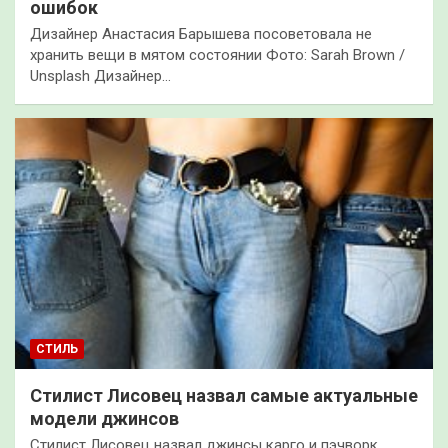
ошибок
Дизайнер Анастасия Барышева посоветовала не
хранить вещи в мятом состоянии Фото: Sarah Brown /
Unsplash Дизайнер…
СТИЛЬ
Стилист Лисовец назвал самые актуальные
модели джинсов
Стилист Лисовец назвал джинсы карго и пэчворк