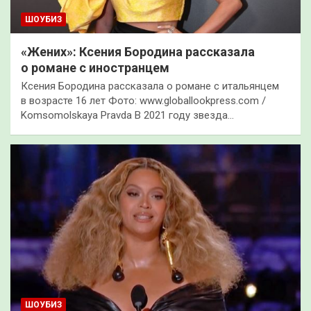
ШОУБИЗ
«Жених»: Ксения Бородина рассказала
о романе с иностранцем
Ксения Бородина рассказала о романе с итальянцем
в возрасте 16 лет Фото: www.globallookpress.com /
Komsomolskaya Pravda В 2021 году звезда…
ШОУБИЗ