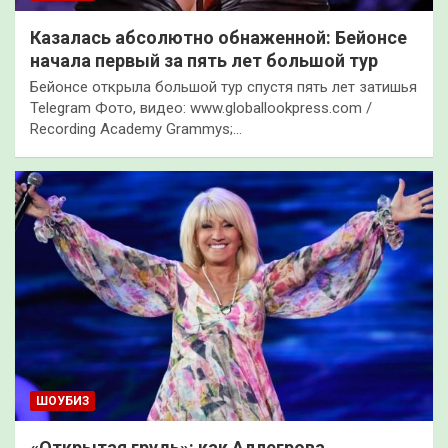
Казалась абсолютно обнаженной: Бейонсе
начала первый за пять лет большой тур
Бейонсе открыла большой тур спустя пять лет затишья
Telegram Фото, видео: www.globallookpress.com /
Recording Academy Grammys;…
ШОУБИЗ
«Открытая грудь»: как Аллегрова