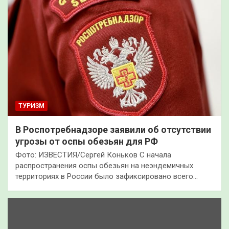
ТУРИЗМ
В Роспотребнадзоре заявили об отсутствии
угрозы от оспы обезьян для РФ
Фото: ИЗВЕСТИЯ/Сергей Коньков С начала
распространения оспы обезьян на неэндемичных
территориях в России было зафиксировано всего…