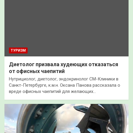
ТУРИЗМ
Диетолог призвала худеющих отказаться
от офисных чаепитий
Нутрициолог, диетолог, эндокринолог СМ-Клиники в
Санкт-Петербурге, к.м.н. Оксана Панова рассказала о
вреде офисных чаепитий для желающих…