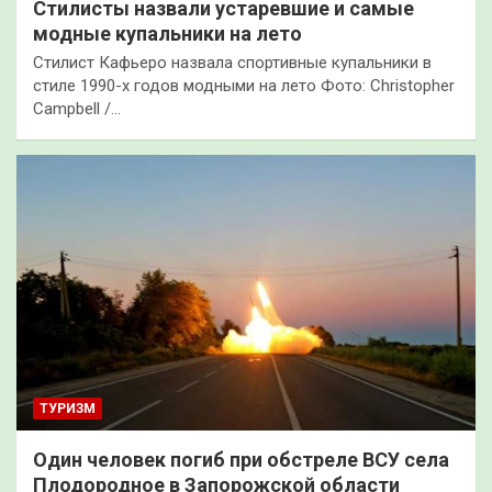
Стилисты назвали устаревшие и самые
модные купальники на лето
Стилист Кафьеро назвала спортивные купальники в
стиле 1990-х годов модными на лето Фото: Christopher
Campbell /…
ТУРИЗМ
Один человек погиб при обстреле ВСУ села
Плодородное в Запорожской области