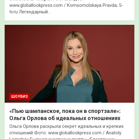
www.globallookpress.com / Komsomolskaya Pravda; 5-
tv.ru Легендарный…
ШОУБИЗ
«Пью шампанское, пока он в спортзале»:
Ольга Орлова об идеальных отношениях
Ольга Орлова раскрыла секрет идеальных и крепких
отношений Фото: www.globallookpress.com / Anatoly