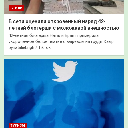
СТИЛЬ
В сети оценили откровенный наряд 42-
летней блогерши с моложавой внешностью
42-летняя блогерша Натали Брайт примерила
укороченное белое платье с вырезом на груди Кадр:
bynataliebrigh / TikTok…
ТУРИЗМ