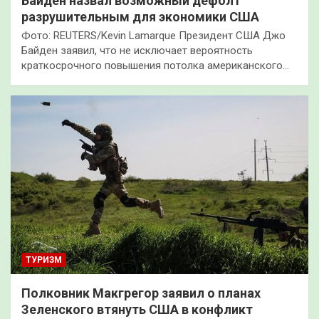
Байден назвал возможный дефолт
разрушительным для экономики США
Фото: REUTERS/Kevin Lamarque Президент США Джо
Байден заявил, что не исключает вероятность
краткосрочного повышения потолка американского…
ТУРИЗМ
Полковник Макгрегор заявил о планах
Зеленского втянуть США в конфликт