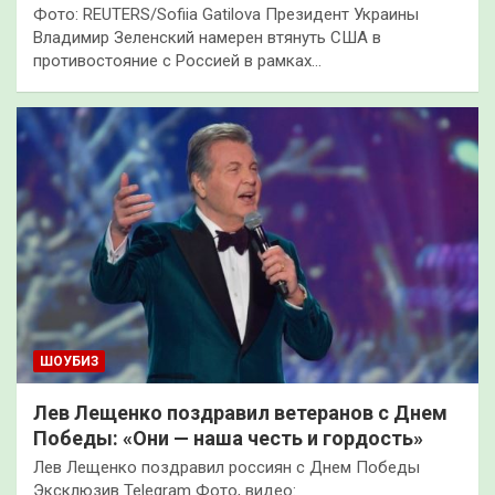
Фото: REUTERS/Sofiia Gatilova Президент Украины
Владимир Зеленский намерен втянуть США в
противостояние с Россией в рамках…
ШОУБИЗ
Лев Лещенко поздравил ветеранов с Днем
Победы: «Они — наша честь и гордость»
Лев Лещенко поздравил россиян с Днем Победы
Эксклюзив Telegram Фото, видео: