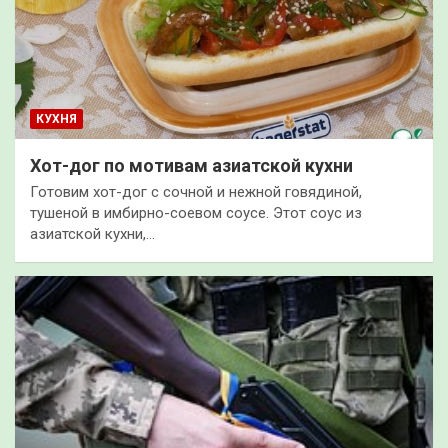
КУХНЯ
Хот-дог по мотивам азиатской кухни
Готовим хот-дог с сочной и нежной говядиной,
тушеной в имбирно-соевом соусе. Этот соус из
азиатской кухни,…