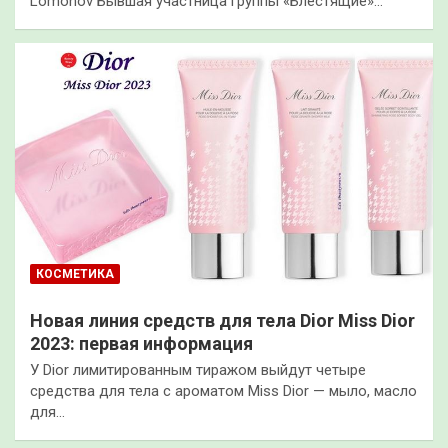
Lomohov Бывшая участница группы «Блестящие»…
КОСМЕТИКА
Новая линия средств для тела Dior Miss Dior
2023: первая информация
У Dior лимитированным тиражом выйдут четыре
средства для тела с ароматом Miss Dior — мыло, масло
для…