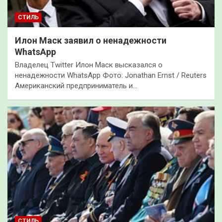
СТИЛЬ
Илон Маск заявил о ненадежности
WhatsApp
Владелец Twitter Илон Маск высказался о
ненадежности WhatsApp Фото: Jonathan Ernst / Reuters
Американский предприниматель и…
СТИЛЬ