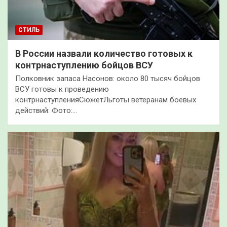
СТИЛЬ
В России назвали количество готовых к
контрнаступлению бойцов ВСУ
Полковник запаса Насонов: около 80 тысяч бойцов
ВСУ готовы к проведению
контрнаступленияСюжетЛьготы ветеранам боевых
действий: Фото:…