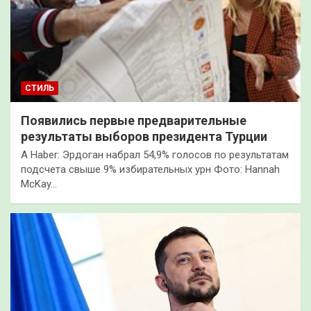
СТИЛЬ
Появились первые предварительные
результаты выборов президента Турции
A Haber: Эрдоган набрал 54,9% голосов по результатам
подсчета свыше 9% избирательных урн Фото: Hannah
McKay…