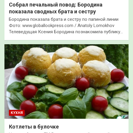
Собрал печальный повод: Бородина
показала сводных брата и сестру
Бородина показала брата и сестру по папиной линии
Фото: www.globallookpress.com / Anatoly Lomokhov
Телеведущая Ксения Бородина познакомила публику…
КУХНЯ
Котлеты в булочке