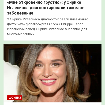
«Мне откровенно грустно»: у Энрике
Иглесиаса диагностировали тяжелое
заболевание
У Энрике Иглесиаса диагностировали пневмонию
Фото: www.globallookpress.com / Philippe Farjon
Испанский певец Энрике Иглесиас внезапно для
многочисленных…
ШОУБИЗ