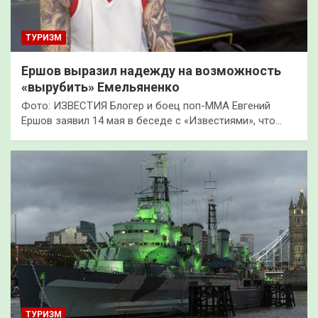
ТУРИЗМ
Ершов выразил надежду на возможность
«вырубить» Емельяненко
Фото: ИЗВЕСТИЯ Блогер и боец поп-ММА Евгений
Ершов заявил 14 мая в беседе с «Известиями», что…
ТУРИЗМ