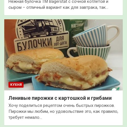
Нежная булочка ТМ Bagerstat с сочной котлетой и
сыром – отличный вариант как для завтрака, так…
КУХНЯ
Ленивые пирожки с картошкой и грибами
Хочу поделиться рецептом очень быстрых пирожков.
Пирожки мы любим, но удовольствие это, как правило,
требует немало…