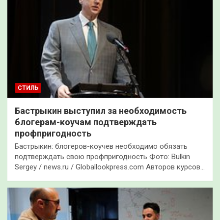
СТИЛЬ
Бастрыкин выступил за необходимость
блогерам-коучам подтверждать
профпригодность
Бастрыкин: блогеров-коучев необходимо обязать
подтверждать свою профпригодность Фото: Bulkin
Sergey / news.ru / Globallookpress.com Авторов курсов…