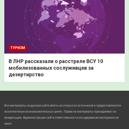
ТУРИЗМ
В ЛНР рассказали о расстреле ВСУ 10
мобилизованных сослуживцев за
дезертирство
Все материалы на данном сайте взяты из открытых источников и предоставляются
исключительно в ознакомительных целях. Права на материалы принадлежат их
владельцам. Администрация сайта ответственности за содержание материала не
несет.